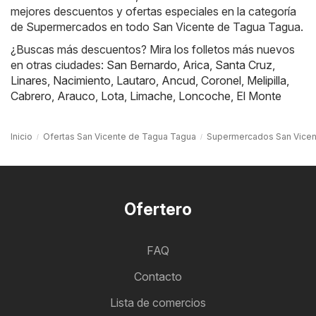
mejores descuentos y ofertas especiales en la categoría
de Supermercados en todo San Vicente de Tagua Tagua.
¿Buscas más descuentos? Mira los folletos más nuevos
en otras ciudades:
San Bernardo
,
Arica
,
Santa Cruz
,
Linares
,
Nacimiento
,
Lautaro
,
Ancud
,
Coronel
,
Melipilla
,
Cabrero
,
Arauco
,
Lota
,
Limache
,
Loncoche
,
El Monte
Inicio
Ofertas San Vicente de Tagua Tagua
Supermercados San Vicen
Ofertero
FAQ
Contacto
Lista de comercios