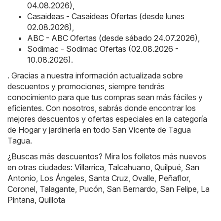
04.08.2026)
,
Casaideas - Casaideas Ofertas (desde lunes
02.08.2026)
,
ABC - ABC Ofertas (desde sábado 24.07.2026)
,
Sodimac - Sodimac Ofertas (02.08.2026 -
10.08.2026)
.
. Gracias a nuestra información actualizada sobre
descuentos y promociones, siempre tendrás
conocimiento para que tus compras sean más fáciles y
eficientes. Con nosotros, sabrás donde encontrar los
mejores descuentos y ofertas especiales en la categoría
de Hogar y jardinería en todo San Vicente de Tagua
Tagua.
¿Buscas más descuentos? Mira los folletos más nuevos
en otras ciudades:
Villarrica
,
Talcahuano
,
Quilpué
,
San
Antonio
,
Los Ángeles
,
Santa Cruz
,
Ovalle
,
Peñaflor
,
Coronel
,
Talagante
,
Pucón
,
San Bernardo
,
San Felipe
,
La
Pintana
,
Quillota