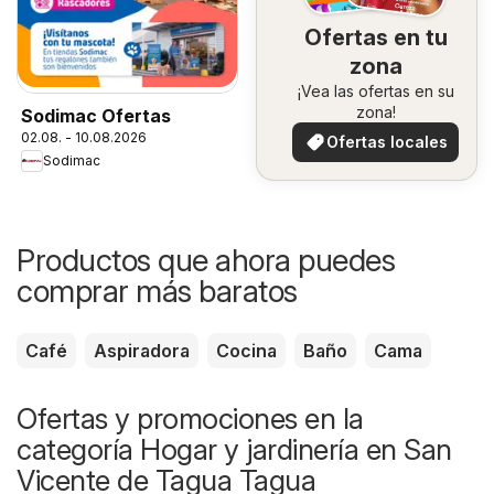
Ofertas en tu
zona
¡Vea las ofertas en su
zona!
Sodimac Ofertas
02.08. - 10.08.2026
Ofertas locales
Sodimac
Productos que ahora puedes
comprar más baratos
Café
Aspiradora
Cocina
Baño
Cama
Ofertas y promociones en la
categoría Hogar y jardinería en San
Vicente de Tagua Tagua