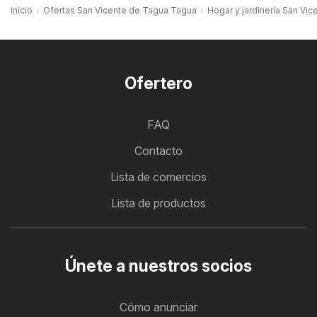
Inicio
Ofertas San Vicente de Tagua Tagua
Hogar y jardinería San Vi
Ofertero
FAQ
Contacto
Lista de comercios
Lista de productos
Únete a nuestros socios
Cómo anunciar