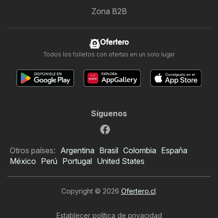
Zona B2B
Ofertero
Todos los folletos con ofertas en un solo lugar
Síguenos
Otros países:
Argentina
Brasil
Colombia
España
México
Perú
Portugal
United States
Copyright © 2026
Ofertero.cl
.
Establecer política de privacidad