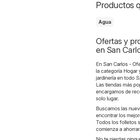
Productos 
Agua
Ofertas y pr
en San Carl
En
San Carlos - Ofe
la categoría
Hogar y
jardinería en todo 
Las tiendas más pop
encargamos de recop
solo lugar.
Buscamos las nueva
encontrar los mejor
Todos los folletos 
comienza a ahorrar
No te pierdas ningu