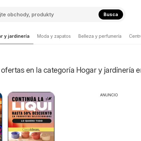
Busca
r y jardinería
Moda y zapatos
Belleza y perfumería
Centr
Lista de productos
ofertas en la categoría Hogar y jardinería 
ANUNCIO