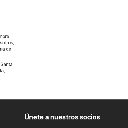
empre
sotros,
ría de
,
Santa
ta
,
Únete a nuestros socios