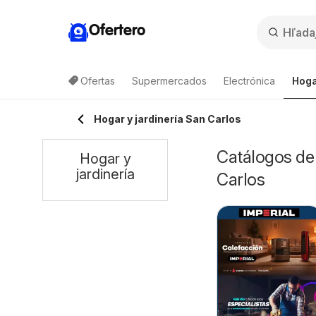
Ofertero
Ofertas
Supermercados
Electrónica
Hoga
Hogar y jardinería San Carlos
Catálogos de 
Hogar y
jardinería
Carlos