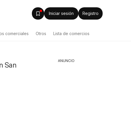
Iniciar sesión
Registro
os comerciales
Otros
Lista de comercios
ANUNCIO
en San