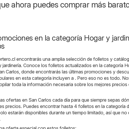
que ahora puedes comprar más barat
omociones en la categoría Hogar y jardin
os
rtero.cl
encontrarás una amplia selección de folletos y catálo
 jardinería
. Conoce los folletos actualizados en la categoría H
San Carlos, donde encontrarás las últimas promociones y desc
ulares en esta categoría incluyen a . Pero eso no es todo. No
ilar toda la información necesaria sobre los mejores precios
s ofertas en San Carlos cada día para que siempre sepas dó
es precios. Puedes encontrar hasta 4 folletos en la categoría d
solo estarán disponibles durante un tiempo limitado, así que no
.
na oferta especial con estos folletos: