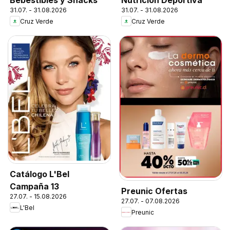
Bebestibles y Snacks
Nutrición Deportiva
31.07. - 31.08.2026
31.07. - 31.08.2026
Cruz Verde
Cruz Verde
Catálogo L'Bel
Campaña 13
Preunic Ofertas
27.07. - 15.08.2026
27.07. - 07.08.2026
L'Bel
Preunic