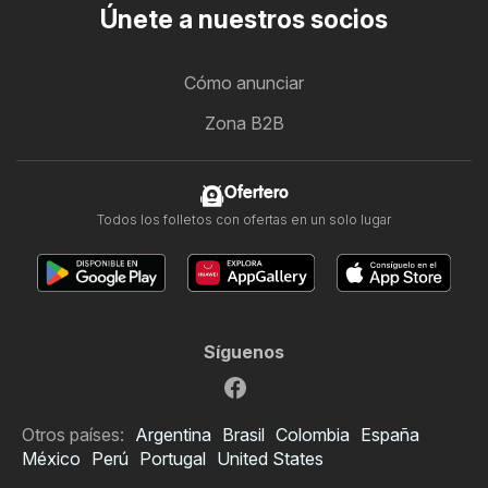
Únete a nuestros socios
Cómo anunciar
Zona B2B
Ofertero
Todos los folletos con ofertas en un solo lugar
Síguenos
Otros países:
Argentina
Brasil
Colombia
España
México
Perú
Portugal
United States