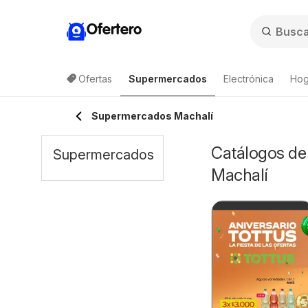
Ofertero
Ofertas
Supermercados
Electrónica
Hog
Lista de productos
Supermercados Machalí
Catálogos de
Supermercados
Machalí