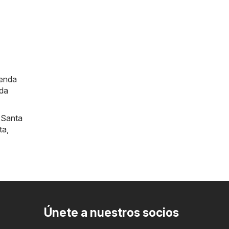
ienda
ada
,
Santa
ta
,
Únete a nuestros socios