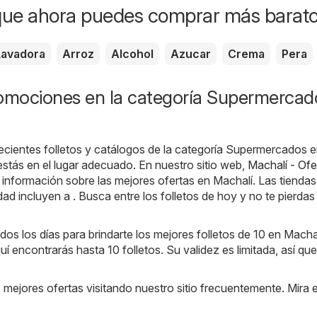
que ahora puedes comprar más barat
Lavadora
Arroz
Alcohol
Azucar
Crema
Pera
romociones en la categoría Supermercad
ecientes folletos y catálogos de la categoría Supermercados 
stás en el lugar adecuado. En nuestro sitio web,
Machalí - Ofe
 información sobre las mejores ofertas en Machalí. Las tienda
dad incluyen a . Busca entre los folletos de hoy y no te pierdas
os los días para brindarte los mejores folletos de 10 en Macha
uí encontrarás hasta 10 folletos. Su validez es limitada, así que
s mejores ofertas visitando nuestro sitio frecuentemente. Mira 