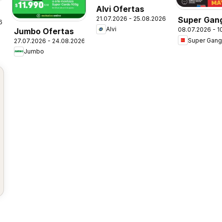
Alvi Ofertas
21.07.2026 - 25.08.2026
Super Gan
6
Alvi
08.07.2026 - 1
Jumbo Ofertas
Ofertas
Super Gang
27.07.2026 - 24.08.2026
Jumbo