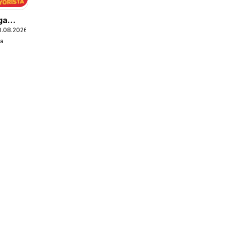
ga
0.08.2026
a