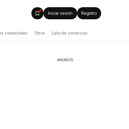
Iniciar sesión
Registro
os comerciales
Otros
Lista de comercios
ANUNCIO