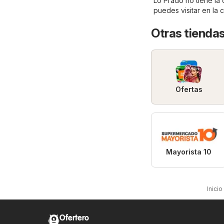
Lo Prado no tiene la
puedes visitar en la
Otras tienda
Ofertas
Mayorista 10
Inicio
Ofertero