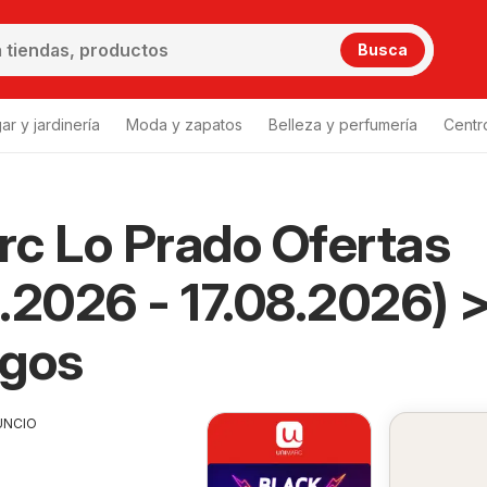
Busca
ar y jardinería
Moda y zapatos
Belleza y perfumería
Centr
c Lo Prado Ofertas
.2026 - 17.08.2026) 
ogos
UNCIO