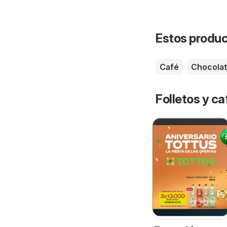
Estos product
Café
Chocola
Folletos y ca