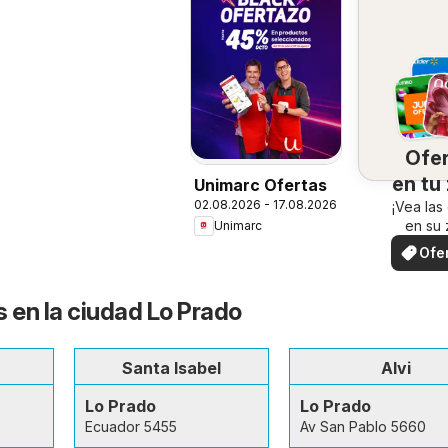
Ofe
en tu
Unimarc Ofertas
02.08.2026 - 17.08.2026
¡Vea las
en su 
Unimarc
Ofe
loc
s en la ciudad Lo Prado
Santa Isabel
Alvi
Lo Prado
Lo Prado
Ecuador 5455
Av San Pablo 5660