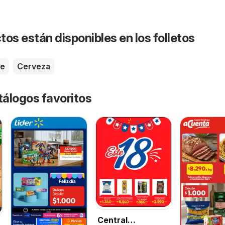
os están disponibles en los folletos
te
Cerveza
tálogos favoritos
Central