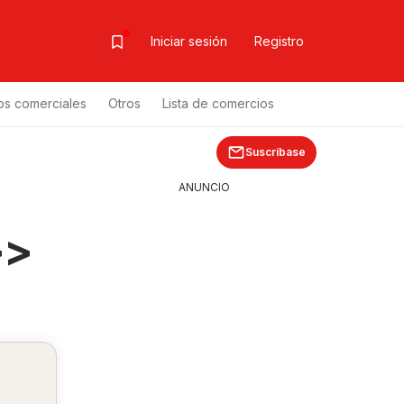
Iniciar sesión
Registro
os comerciales
Otros
Lista de comercios
Suscríbase
ANUNCIO
>>