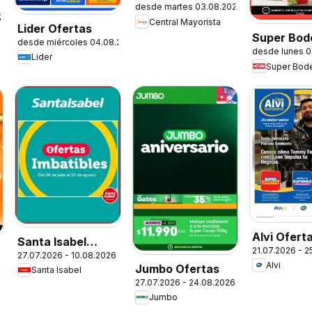
desde martes 03.08.2026
Mayorista
.2026
Central Mayorista
Ofertas
Lider Ofertas
Super Bod
desde miércoles 04.08.2026
desde lunes 0
aCuenta O
Lider
Alvi Ofert
Santa Isabel
21.07.2026 - 
27.07.2026 - 10.08.2026
Ofertas
Alvi
Jumbo Ofertas
Santa Isabel
27.07.2026 - 24.08.2026
Jumbo