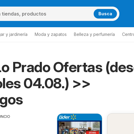
Busca
ar y jardinería
Moda y zapatos
Belleza y perfumería
Centr
Lo Prado Ofertas (de
les 04.08.) >>
ogos
UNCIO