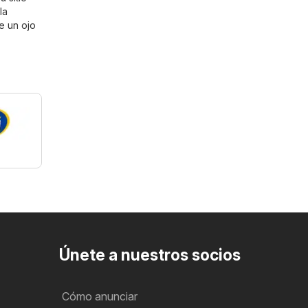
la
le un ojo
Únete a nuestros socios
Cómo anunciar