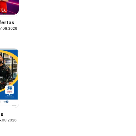
fertas
17.08.2026
as
25.08.2026