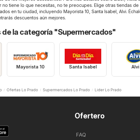
er no tiene lo que necesitas, no te preocupes. Elige otras tiendas de 
ados
en tu ciudad, incluyendo
Mayorista 10
,
Santa Isabel
,
Alvi
. Écha
ontrarás descuentos aún mejores.
s de la categoría "Supermercados"
Mayorista 10
Santa Isabel
Alvi
io
Ofertas Lo Prado
Supermercados Lo Prado
Lider Lo Prado
Ofertero
FAQ