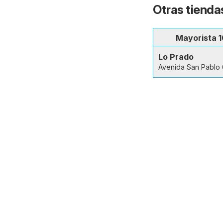
Otras tienda
Mayorista 1
Lo Prado
Avenida San Pablo