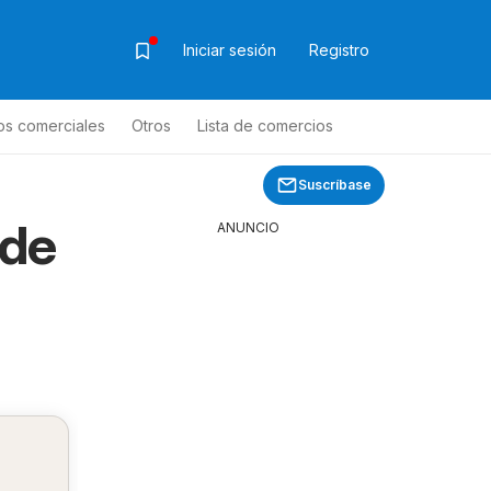
Iniciar sesión
Registro
os comerciales
Otros
Lista de comercios
Suscríbase
sde
ANUNCIO