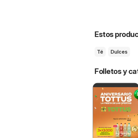
Estos product
Té
Dulces
Folletos y ca