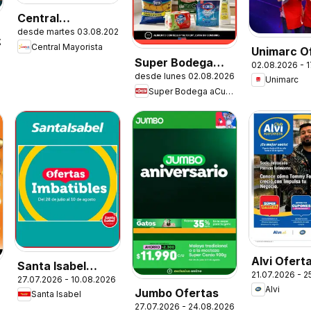
Central
desde martes 03.08.2026
Mayorista
.2026
Central Mayorista
Unimarc O
Ofertas
Super Bodega
02.08.2026 - 
desde lunes 02.08.2026
aCuenta Ofertas
Unimarc
Super Bodega aCuenta
Alvi Ofert
Santa Isabel
21.07.2026 - 
27.07.2026 - 10.08.2026
Ofertas
Alvi
Jumbo Ofertas
Santa Isabel
27.07.2026 - 24.08.2026