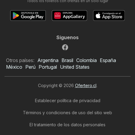
Todos los folletos con ofertas en un solo lugar
Síguenos
Otros países:
Argentina
Brasil
Colombia
España
México
Perú
Portugal
United States
Copyright © 2026
Ofertero.cl
.
Establecer política de privacidad
Términos y condiciones de uso del sitio web
El tratamiento de los datos personales