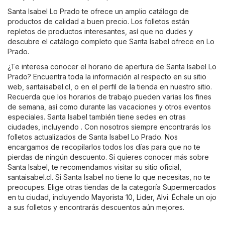
Santa Isabel Lo Prado te ofrece un amplio catálogo de
productos de calidad a buen precio. Los folletos están
repletos de productos interesantes, así que no dudes y
descubre el catálogo completo que Santa Isabel ofrece en Lo
Prado.
¿Te interesa conocer el horario de apertura de Santa Isabel Lo
Prado? Encuentra toda la información al respecto en su sitio
web,
santaisabel.cl
, o en el perfil de la tienda en nuestro sitio.
Recuerda que los horarios de trabajo pueden varias los fines
de semana, así como durante las vacaciones y otros eventos
especiales. Santa Isabel también tiene sedes en otras
ciudades, incluyendo . Con nosotros siempre encontrarás los
folletos actualizados de Santa Isabel Lo Prado. Nos
encargamos de recopilarlos todos los días para que no te
pierdas de ningún descuento. Si quieres conocer más sobre
Santa Isabel, te recomendamos visitar su sitio oficial,
santaisabel.cl
. Si Santa Isabel no tiene lo que necesitas, no te
preocupes. Elige otras tiendas de la categoría
Supermercados
en tu ciudad, incluyendo
Mayorista 10
,
Lider
,
Alvi
. Échale un ojo
a sus folletos y encontrarás descuentos aún mejores.