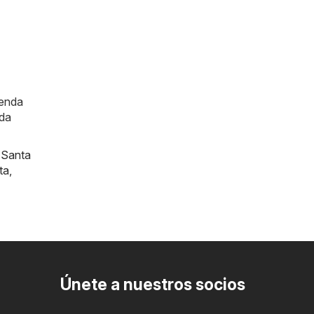
ienda
ada
,
Santa
ta
,
Únete a nuestros socios