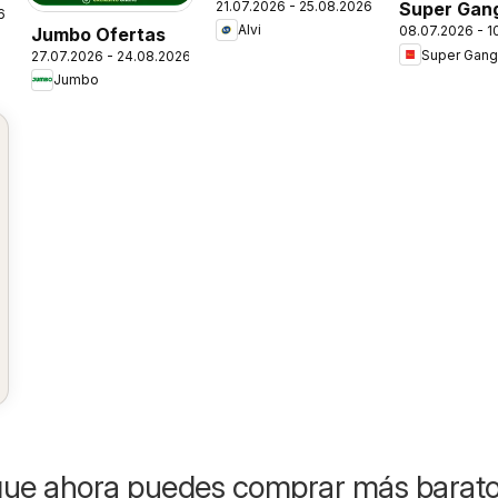
21.07.2026 - 25.08.2026
Super Gan
6
Alvi
08.07.2026 - 1
Jumbo Ofertas
Ofertas
Super Gang
27.07.2026 - 24.08.2026
Jumbo
que ahora puedes comprar más barat