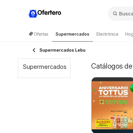
Ofertero
Ofertas
Supermercados
Electrónica
Hog
Lista de productos
Supermercados Lebu
Catálogos de
Supermercados