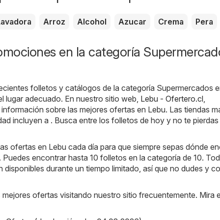
Lavadora
Arroz
Alcohol
Azucar
Crema
Pera
romociones en la categoría Supermercad
ecientes folletos y catálogos de la categoría Supermercados 
l lugar adecuado. En nuestro sitio web,
Lebu - Ofertero.cl
,
 información sobre las mejores ofertas en Lebu. Las tiendas m
dad incluyen a . Busca entre los folletos de hoy y no te pierdas
s ofertas en Lebu cada día para que siempre sepas dónde en
. Puedes encontrar hasta 10 folletos en la categoría de 10. Tod
án disponibles durante un tiempo limitado, así que no dudes y 
s mejores ofertas visitando nuestro sitio frecuentemente. Mira 