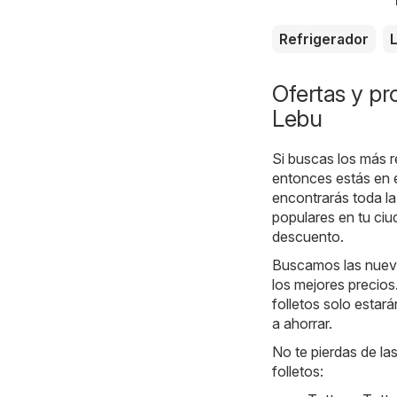
Refrigerador
Ofertas y p
Lebu
Si buscas los más r
entonces estás en e
encontrarás toda la
populares en tu ciu
descuento.
Buscamos las nueva
los mejores precios
folletos solo estar
a ahorrar.
No te pierdas de la
folletos: