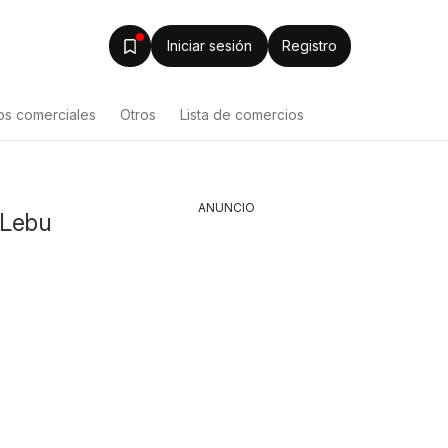
Iniciar sesión
Registro
os comerciales
Otros
Lista de comercios
ANUNCIO
 Lebu