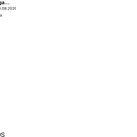
ga
0.08.2026
a
os