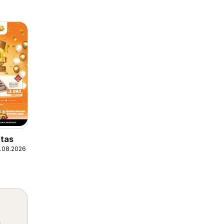
tas
1.08.2026
s