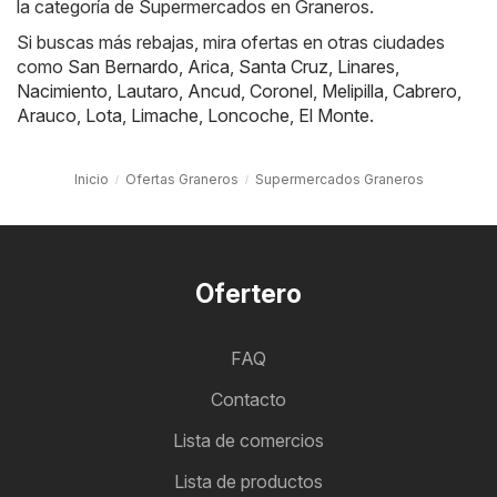
la categoría de Supermercados en Graneros.
Si buscas más rebajas, mira ofertas en otras ciudades
como
San Bernardo
,
Arica
,
Santa Cruz
,
Linares
,
Nacimiento
,
Lautaro
,
Ancud
,
Coronel
,
Melipilla
,
Cabrero
,
Arauco
,
Lota
,
Limache
,
Loncoche
,
El Monte
.
Inicio
Ofertas Graneros
Supermercados Graneros
Ofertero
FAQ
Contacto
Lista de comercios
Lista de productos