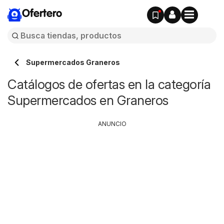
Ofertero
Supermercados Graneros
Catálogos de ofertas en la categoría
Supermercados en Graneros
ANUNCIO