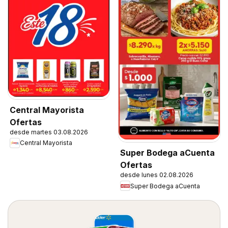
Central Mayorista
Ofertas
desde martes 03.08.2026
Central Mayorista
Super Bodega aCuenta
Ofertas
desde lunes 02.08.2026
Super Bodega aCuenta