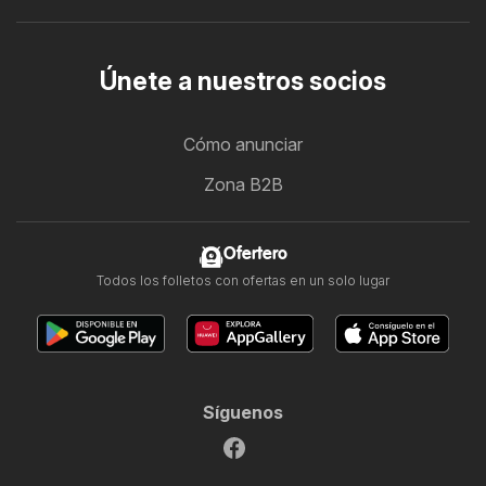
Únete a nuestros socios
Cómo anunciar
Zona B2B
Ofertero
Todos los folletos con ofertas en un solo lugar
Síguenos