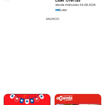
Lider Ofertas
desde miércoles 04.08.2026
Lider
ANUNCIO