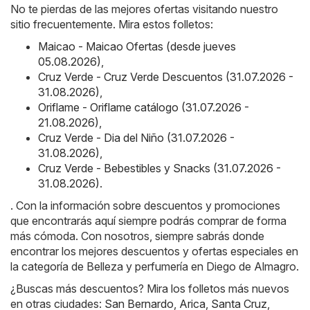
No te pierdas de las mejores ofertas visitando nuestro
sitio frecuentemente. Mira estos folletos:
Maicao - Maicao Ofertas (desde jueves
05.08.2026)
,
Cruz Verde - Cruz Verde Descuentos (31.07.2026 -
31.08.2026)
,
Oriflame - Oriflame catálogo (31.07.2026 -
21.08.2026)
,
Cruz Verde - Dia del Niño (31.07.2026 -
31.08.2026)
,
Cruz Verde - Bebestibles y Snacks (31.07.2026 -
31.08.2026)
.
. Con la información sobre descuentos y promociones
que encontrarás aquí siempre podrás comprar de forma
más cómoda. Con nosotros, siempre sabrás donde
encontrar los mejores descuentos y ofertas especiales en
la categoría de Belleza y perfumería en Diego de Almagro.
¿Buscas más descuentos? Mira los folletos más nuevos
en otras ciudades:
San Bernardo
,
Arica
,
Santa Cruz
,