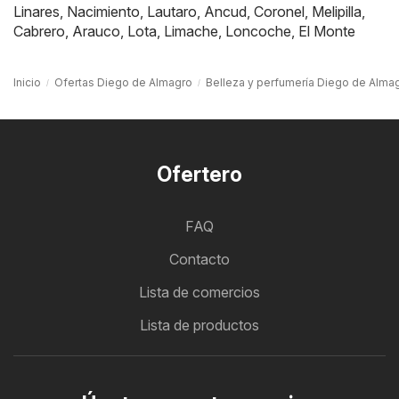
Linares
,
Nacimiento
,
Lautaro
,
Ancud
,
Coronel
,
Melipilla
,
Cabrero
,
Arauco
,
Lota
,
Limache
,
Loncoche
,
El Monte
Inicio
Ofertas Diego de Almagro
Belleza y perfumería Diego de Alma
Ofertero
FAQ
Contacto
Lista de comercios
Lista de productos