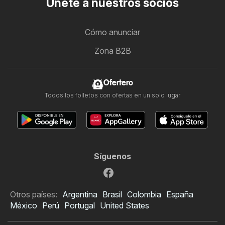
Únete a nuestros socios
Cómo anunciar
Zona B2B
Ofertero
Todos los folletos con ofertas en un solo lugar
Síguenos
Otros países:
Argentina
Brasil
Colombia
España
México
Perú
Portugal
United States