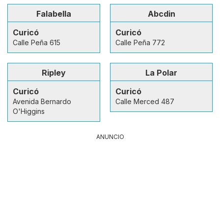
Falabella
Abcdin
Curicó
Curicó
Calle Peña 615
Calle Peña 772
Ripley
La Polar
Curicó
Curicó
Avenida Bernardo
Calle Merced 487
O'Higgins
ANUNCIO