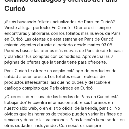
Curicó
¿Estás buscando folletos actualizados de Paris en Curicó?
Viniste al lugar perfecto. En
Curicó - Ofertero.cl
siempre
encontrarás y ahorrarás con los folletos más nuevos de Paris
en Curicó. Las ofertas de esta semana en Paris de Curicó
estarán vigentes durante el periodo desde martes 03.08..
Puedes buscar las ofertas más nuevas de Paris desde tu casa
y planificar tus compras con comodidad. Aprovecha las 7
páginas de ofertas que la tienda tiene para ofrecerte.
Paris Curicó te ofrece un amplio catálogo de productos de
calidad a buen precio. Los folletos están repletos de
productos interesantes, así que no dudes y descubre el
catálogo completo que Paris ofrece en Curicó.
¿Quieres saber si una de las tiendas de Paris en Curicó está
trabajando? Encuentra información sobre sus horarios en
nuestro sitio web, o en el sitio oficial de la tienda,
paris.cl
. No
olvides que los horarios de trabajo pueden variar los fines de
semana y durante las vacaciones. Paris también tiene sedes en
otras ciudades, incluyendo . Con nosotros siempre