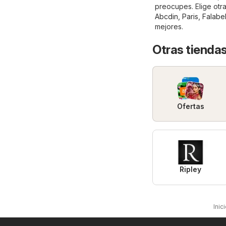
preocupes. Elige otr
Abcdin
,
Paris
,
Falabel
mejores.
Otras tiendas
Ofertas
Ripley
Inic