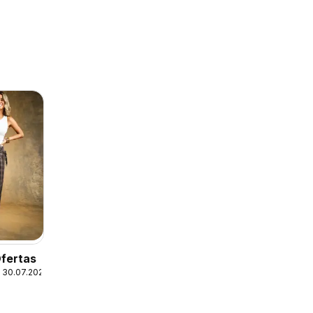
Ofertas
 30.07.2026