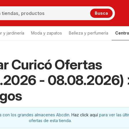
Busca
 y jardinería
Moda y zapatos
Belleza y perfumería
Centro
ar Curicó Ofertas
.2026 - 08.08.2026)
ogos
na con los grandes almacenes Abcdin.
Haz click aquí
para ver las últ
ofertas de esta tienda.