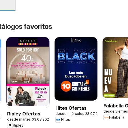
tálogos favoritos
Falabella 
Hites Ofertas
desde viernes
Ripley Ofertas
desde miércoles 28.07.2026
26
Falabella
desde martes 03.08.2026
Hites
Ripley