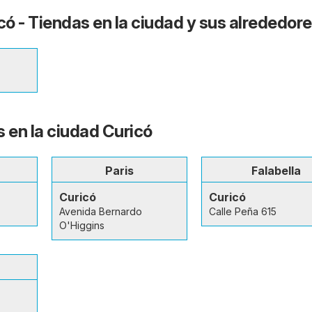
có - Tiendas en la ciudad y sus alrededor
s en la ciudad Curicó
Paris
Falabella
Curicó
Curicó
Avenida Bernardo
Calle Peña 615
O'Higgins