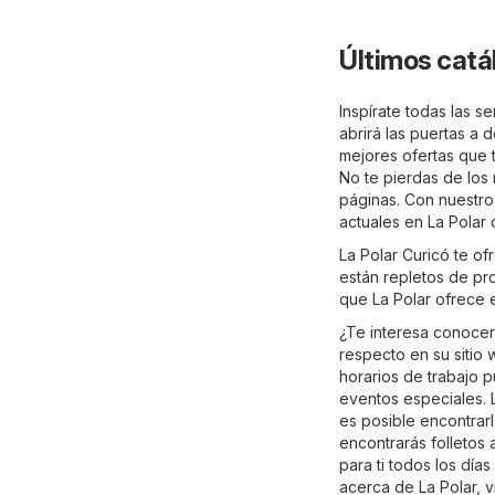
Últimos catá
Inspírate todas las s
abrirá las puertas a 
mejores ofertas que t
No te pierdas de los
páginas. Con nuestros
actuales en La Polar 
La Polar Curicó te of
están repletos de pr
que La Polar ofrece 
¿Te interesa conocer 
respecto en su sitio
horarios de trabajo 
eventos especiales. 
es posible encontrar
encontrarás folletos 
para ti todos los día
acerca de La Polar, vis