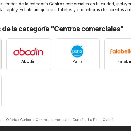
as tiendas de la categoría
Centros comerciales
en tu ciudad, incluy
la
,
Ripley
. Échale un ojo a sus folletos y encontrarás descuentos aú
 de la categoría "Centros comerciales"
Abcdin
Paris
Falabe
io
Ofertas Curicó
Centros comerciales Curicó
La Polar Curicó