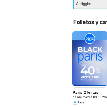
O'Higgins
Folletos y ca
Paris Ofertas
desde martes 03.08.20
Paris