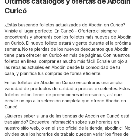
Últimos catálogos y ofertas de Abcdin
Curicó
¿Estás buscando folletos actualizados de Abcdin en Curicó?
Viniste al lugar perfecto. En
Curicó - Ofertero.cl
siempre
encontrarás y ahorrarás con los folletos más nuevos de Abcdin
en Curicó. El nuevo folleto estará vigente durante el la próxima
semana. No te pierdas de los nuevos descuentos que Abcdin
tiene para ofrecer en Curicó en más de páginas. Con nuestros
folletos en línea, comprar es mucho más fácil. Échale un ojo a
las rebajas actuales en Abcdin desde la comodidad de tu
casa, y planifica tus compras de forma eficiente.
En los folletos de Abcdin en Curicó encontrarás una amplia
variedad de productos de calidad a precios excelentes. Estos
folletos están llenos de promociones interesantes, así que
échale un ojo a la selección completa que ofrece Abcdin en
Curicó.
¿Quieres saber si una de las tiendas de Abcdin en Curicó está
trabajando? Encuentra información sobre sus horarios en
nuestro sitio web, o en el sitio oficial de la tienda,
abcdin.cl
. No
olvides que los horarios de trabajo pueden variar los fines de