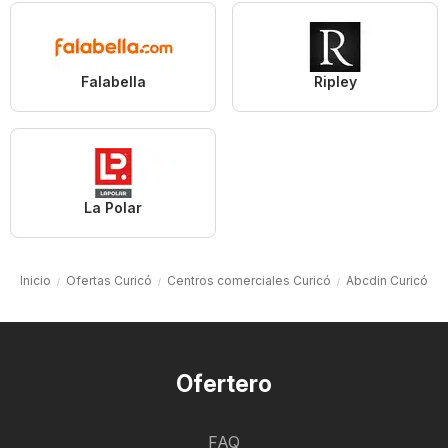
Falabella
Ripley
La Polar
Inicio
Ofertas Curicó
Centros comerciales Curicó
Abcdin Curicó
Ofertero
FAQ