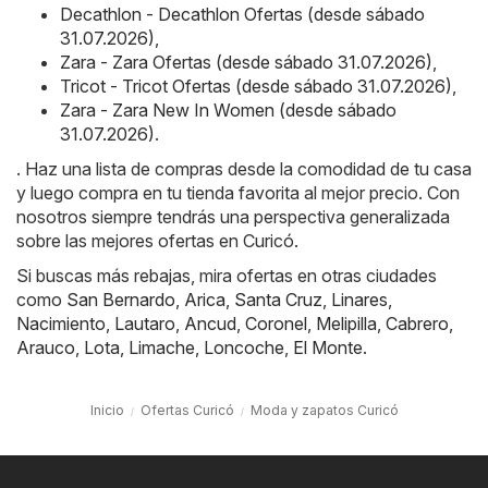
Decathlon - Decathlon Ofertas (desde sábado
31.07.2026)
,
Zara - Zara Ofertas (desde sábado 31.07.2026)
,
Tricot - Tricot Ofertas (desde sábado 31.07.2026)
,
Zara - Zara New In Women (desde sábado
31.07.2026)
.
. Haz una lista de compras desde la comodidad de tu casa
y luego compra en tu tienda favorita al mejor precio. Con
nosotros siempre tendrás una perspectiva generalizada
sobre las mejores ofertas en Curicó.
Si buscas más rebajas, mira ofertas en otras ciudades
como
San Bernardo
,
Arica
,
Santa Cruz
,
Linares
,
Nacimiento
,
Lautaro
,
Ancud
,
Coronel
,
Melipilla
,
Cabrero
,
Arauco
,
Lota
,
Limache
,
Loncoche
,
El Monte
.
Inicio
Ofertas Curicó
Moda y zapatos Curicó