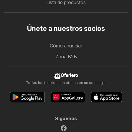
Lista de productos
Únete a nuestros socios
Cómo anunciar
Zona B2B
Ofertero
Todos los folletos con ofertas en un solo lugar
Síguenos