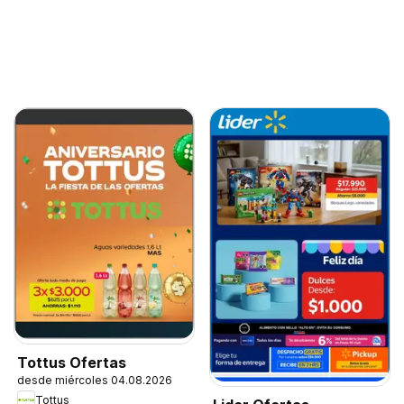
Tottus Ofertas
desde miércoles 04.08.2026
Tottus