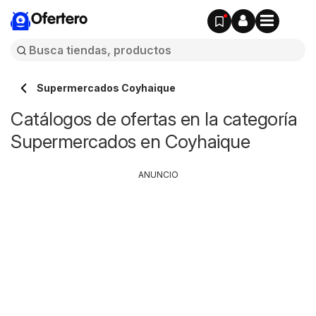
Ofertero
Supermercados Coyhaique
Catálogos de ofertas en la categoría
Supermercados en Coyhaique
ANUNCIO