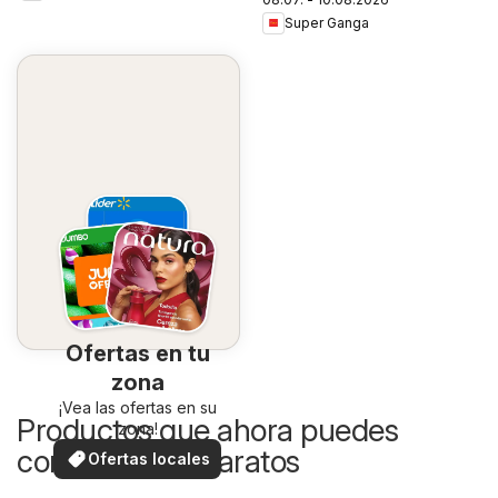
Super Ganga
Ofertas en tu
zona
¡Vea las ofertas en su
Productos que ahora puedes
zona!
comprar más baratos
Ofertas locales