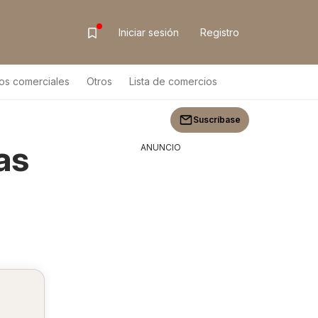
Iniciar sesión
Registro
os comerciales
Otros
Lista de comercios
Suscríbase
as
ANUNCIO