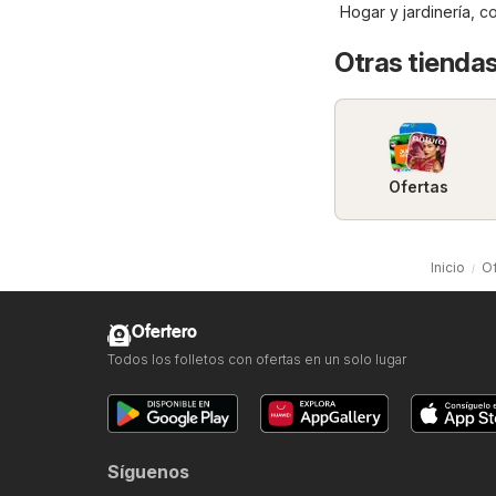
Hogar y jardinería
, 
Otras tiendas
Ofertas
Inicio
O
Ofertero
Todos los folletos con ofertas en un solo lugar
Síguenos