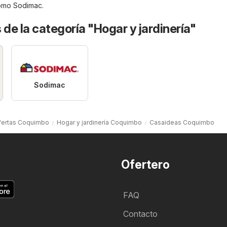
como
Sodimac
.
 de la categoría "Hogar y jardinería"
Sodimac
fertas Coquimbo
Hogar y jardinería Coquimbo
Casaideas Coquimbo
Ofertero
FAQ
Contacto