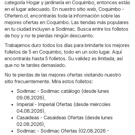
categoría Hogar y jardinería en Coquimbo, entonces estás
en el lugar adecuado. En nuestro sitio web,
Coquimbo -
Ofertero.cl
, encontrarás toda la información sobre las
mejores ofertas en Coquimbo. Las tiendas más populares
en tu ciudad incluyen a
Sodimac
. Busca entre los folletos
de hoy y no te pierdas ningún descuento.
Trabajamos duro todos los días para brindarte los mejores
folletos de 5 en Coquimbo, todo en un solo lugar. Aquí
encontrarás hasta 5 folletos. Su validez es limitada, así
que no te tardes demasiado.
No te pierdas de las mejores ofertas visitando nuestro
sitio frecuentemente. Mira estos folletos:
Sodimac - Sodimac catálogo (desde lunes
09.08.2026)
,
Imperial - Imperial Ofertas (desde miércoles
04.08.2026)
,
Casaideas - Casaideas Ofertas (desde lunes
02.08.2026)
,
Sodimac - Sodimac Ofertas (02.08.2026 -