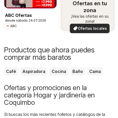
Ofertas en tu
zona
ABC Ofertas
¡Vea las ofertas en su
desde sábado 24.07.2026
zona!
ABC
Ofertas locales
Productos que ahora puedes
comprar más baratos
Café
Aspiradora
Cocina
Baño
Cama
Ofertas y promociones en la
categoría Hogar y jardinería en
Coquimbo
Si buscas los más recientes folletos y catálogos de la