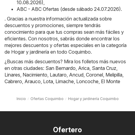
10.08.2026)
,
ABC - ABC Ofertas (desde sábado 24.07.2026)
.
. Gracias a nuestra información actualizada sobre
descuentos y promociones, siempre tendrás
conocimiento para que tus compras sean más fáciles y
eficientes. Con nosotros, sabrás donde encontrar los
mejores descuentos y ofertas especiales en la categoría
de Hogar y jardinería en todo Coquimbo.
¿Buscas más descuentos? Mira los folletos más nuevos
en otras ciudades:
San Bernardo
,
Arica
,
Santa Cruz
,
Linares
,
Nacimiento
,
Lautaro
,
Ancud
,
Coronel
,
Melipilla
,
Cabrero
,
Arauco
,
Lota
,
Limache
,
Loncoche
,
El Monte
Inicio
Ofertas Coquimbo
Hogar y jardinería Coquimbo
Ofertero