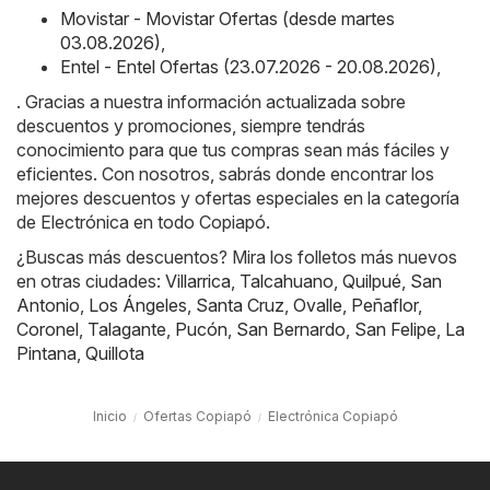
Movistar - Movistar Ofertas (desde martes
03.08.2026)
,
Entel - Entel Ofertas (23.07.2026 - 20.08.2026)
,
. Gracias a nuestra información actualizada sobre
descuentos y promociones, siempre tendrás
conocimiento para que tus compras sean más fáciles y
eficientes. Con nosotros, sabrás donde encontrar los
mejores descuentos y ofertas especiales en la categoría
de Electrónica en todo Copiapó.
¿Buscas más descuentos? Mira los folletos más nuevos
en otras ciudades:
Villarrica
,
Talcahuano
,
Quilpué
,
San
Antonio
,
Los Ángeles
,
Santa Cruz
,
Ovalle
,
Peñaflor
,
Coronel
,
Talagante
,
Pucón
,
San Bernardo
,
San Felipe
,
La
Pintana
,
Quillota
Inicio
Ofertas Copiapó
Electrónica Copiapó