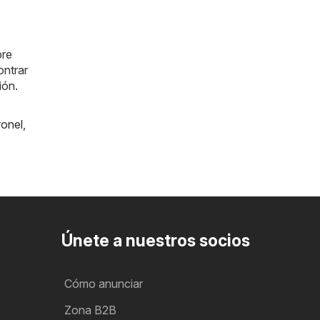
pre
ntrar
ión.
onel
,
Únete a nuestros socios
Cómo anunciar
Zona B2B