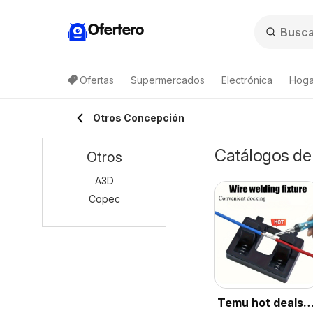
Ofertero
Ofertas
Supermercados
Electrónica
Hogar
Otros Concepción
Catálogos de 
Otros
A3D
Copec
Temu hot deals –