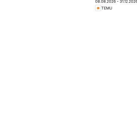
08.08.2026 - 31.12.202
Chile
TEMU