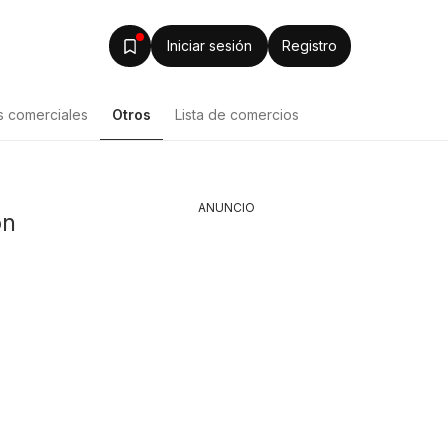
Iniciar sesión
Registro
s comerciales
Otros
Lista de comercios
Lista de productos
ANUNCIO
ón