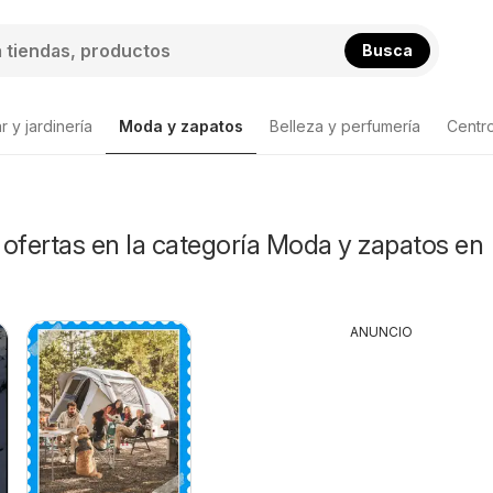
Busca
 y jardinería
Moda y zapatos
Belleza y perfumería
Centr
Lista de productos
ofertas en la categoría Moda y zapatos en
ANUNCIO