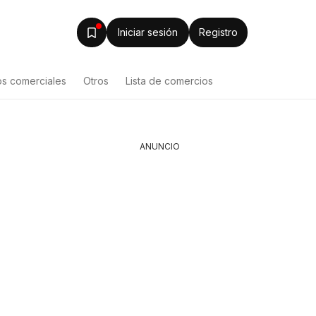
Iniciar sesión
Registro
os comerciales
Otros
Lista de comercios
ANUNCIO