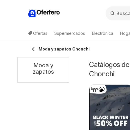
Ofertero
Ofertas
Supermercados
Electrónica
Hogar
Moda y zapatos Chonchi
Catálogos de 
Moda y
zapatos
Chonchi