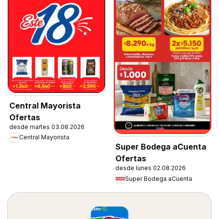
Central Mayorista
Ofertas
desde martes 03.08.2026
Central Mayorista
Super Bodega aCuenta
Ofertas
desde lunes 02.08.2026
Super Bodega aCuenta