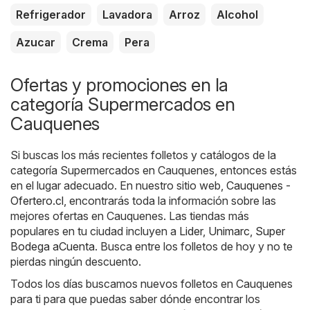
Refrigerador
Lavadora
Arroz
Alcohol
Azucar
Crema
Pera
Ofertas y promociones en la
categoría Supermercados en
Cauquenes
Si buscas los más recientes folletos y catálogos de la
categoría Supermercados en Cauquenes, entonces estás
en el lugar adecuado. En nuestro sitio web,
Cauquenes -
Ofertero.cl
, encontrarás toda la información sobre las
mejores ofertas en Cauquenes. Las tiendas más
populares en tu ciudad incluyen a
Lider
,
Unimarc
,
Super
Bodega aCuenta
. Busca entre los folletos de hoy y no te
pierdas ningún descuento.
Todos los días buscamos nuevos folletos en Cauquenes
para ti para que puedas saber dónde encontrar los