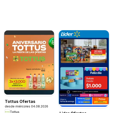
Tottus Ofertas
desde miércoles 04.08.2026
Tottus