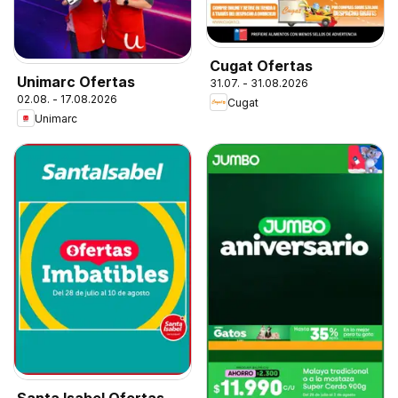
Cugat Ofertas
Unimarc Ofertas
31.07. - 31.08.2026
02.08. - 17.08.2026
Cugat
Unimarc
Santa Isabel Ofertas