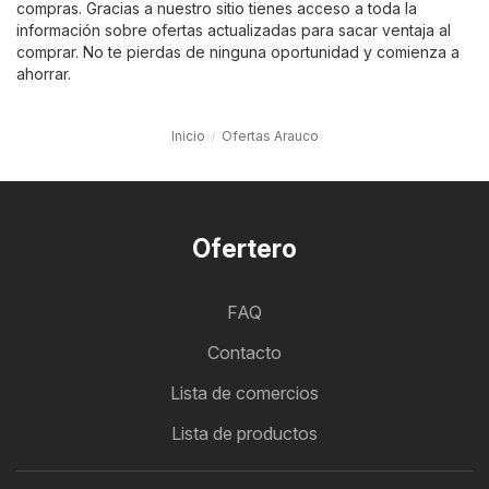
compras. Gracias a nuestro sitio tienes acceso a toda la
información sobre ofertas actualizadas para sacar ventaja al
comprar. No te pierdas de ninguna oportunidad y comienza a
ahorrar.
Inicio
Ofertas Arauco
Ofertero
FAQ
Contacto
Lista de comercios
Lista de productos