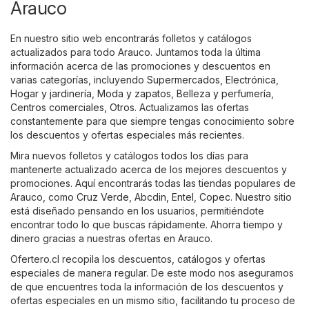
Arauco
En nuestro sitio web encontrarás folletos y catálogos
actualizados para todo Arauco. Juntamos toda la última
información acerca de las promociones y descuentos en
varias categorías, incluyendo
Supermercados
,
Electrónica
,
Hogar y jardinería
,
Moda y zapatos
,
Belleza y perfumería
,
Centros comerciales
,
Otros
. Actualizamos las ofertas
constantemente para que siempre tengas conocimiento sobre
los descuentos y ofertas especiales más recientes.
Mira nuevos folletos y catálogos todos los días para
mantenerte actualizado acerca de los mejores descuentos y
promociones. Aquí encontrarás todas las tiendas populares de
Arauco, como
Cruz Verde
,
Abcdin
,
Entel
,
Copec
. Nuestro sitio
está diseñado pensando en los usuarios, permitiéndote
encontrar todo lo que buscas rápidamente. Ahorra tiempo y
dinero gracias a nuestras ofertas en Arauco.
Ofertero.cl recopila los descuentos, catálogos y ofertas
especiales de manera regular. De este modo nos aseguramos
de que encuentres toda la información de los descuentos y
ofertas especiales en un mismo sitio, facilitando tu proceso de