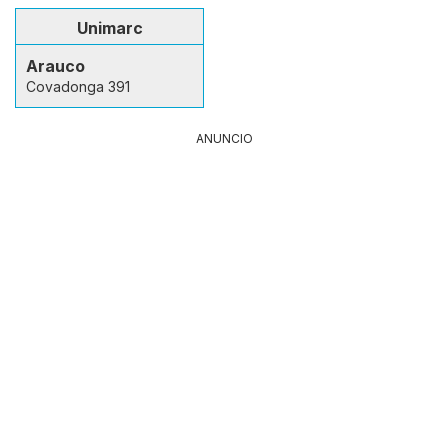
Unimarc
Arauco
Covadonga 391
ANUNCIO