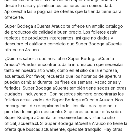
desde tu casa y planificar tus compras con comodidad.
Aprovecha las 5 páginas de ofertas que la tienda tiene para
ofrecerte.
Super Bodega aCuenta Arauco te ofrece un amplio catálogo
de productos de calidad a buen precio. Los folletos están
repletos de productos interesantes, así que no dudes y
descubre el catálogo completo que Super Bodega aCuenta
ofrece en Arauco.
¿Quieres saber a qué hora abre Super Bodega aCuenta
Arauco? Puedes encontrar toda la información que necesitas
tanto en nuestro sitio web, como en el sitio de la empresa,
acuenta.cl
. Por favor, recuerda que los horarios de apertura
pueden cambiar durante los fines de semana, vacaciones y
feriados. Super Bodega aCuenta también tiene sedes en otras
ciudades, incluyendo . Con nosotros siempre encontrarás los
folletos actualizados de Super Bodega aCuenta Arauco. Nos
encargamos de recopilarlos todos los días para que no te
pierdas de ningún descuento. Si quieres conocer más sobre
Super Bodega aCuenta, te recomendamos visitar su sitio
oficial,
acuenta.cl
. Si Super Bodega aCuenta Arauco no tiene la
oferta que buscas actualmente, quédate tranquilo. Hay otras