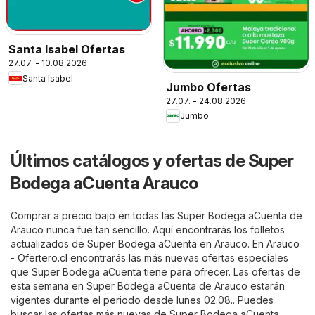
Santa Isabel Ofertas
27.07. - 10.08.2026
Santa Isabel
Jumbo Ofertas
27.07. - 24.08.2026
Jumbo
Últimos catálogos y ofertas de Super
Bodega aCuenta Arauco
Comprar a precio bajo en todas las Super Bodega aCuenta de
Arauco nunca fue tan sencillo. Aquí encontrarás los folletos
actualizados de Super Bodega aCuenta en Arauco. En
Arauco
- Ofertero.cl
encontrarás las más nuevas ofertas especiales
que Super Bodega aCuenta tiene para ofrecer. Las ofertas de
esta semana en Super Bodega aCuenta de Arauco estarán
vigentes durante el periodo desde lunes 02.08.. Puedes
buscar las ofertas más nuevas de Super Bodega aCuenta