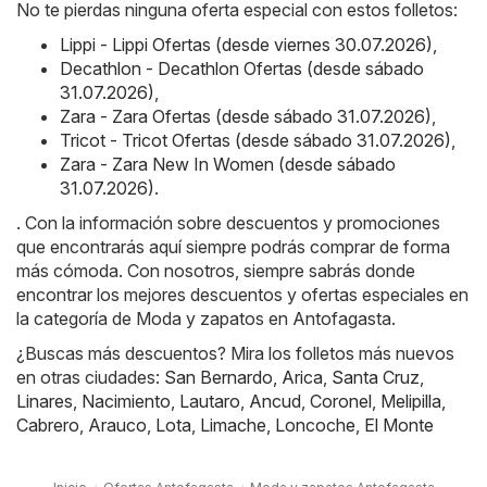
No te pierdas ninguna oferta especial con estos folletos:
Lippi - Lippi Ofertas (desde viernes 30.07.2026)
,
Decathlon - Decathlon Ofertas (desde sábado
31.07.2026)
,
Zara - Zara Ofertas (desde sábado 31.07.2026)
,
Tricot - Tricot Ofertas (desde sábado 31.07.2026)
,
Zara - Zara New In Women (desde sábado
31.07.2026)
.
. Con la información sobre descuentos y promociones
que encontrarás aquí siempre podrás comprar de forma
más cómoda. Con nosotros, siempre sabrás donde
encontrar los mejores descuentos y ofertas especiales en
la categoría de Moda y zapatos en Antofagasta.
¿Buscas más descuentos? Mira los folletos más nuevos
en otras ciudades:
San Bernardo
,
Arica
,
Santa Cruz
,
Linares
,
Nacimiento
,
Lautaro
,
Ancud
,
Coronel
,
Melipilla
,
Cabrero
,
Arauco
,
Lota
,
Limache
,
Loncoche
,
El Monte