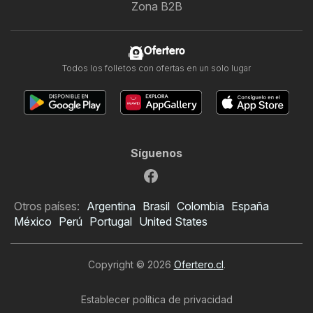
Zona B2B
Ofertero
Todos los folletos con ofertas en un solo lugar
Síguenos
Otros países:
Argentina
Brasil
Colombia
España
México
Perú
Portugal
United States
Copyright © 2026
Ofertero.cl
.
Establecer política de privacidad