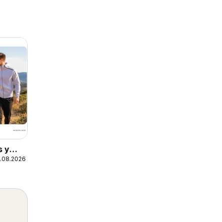
s y
1.08.2026