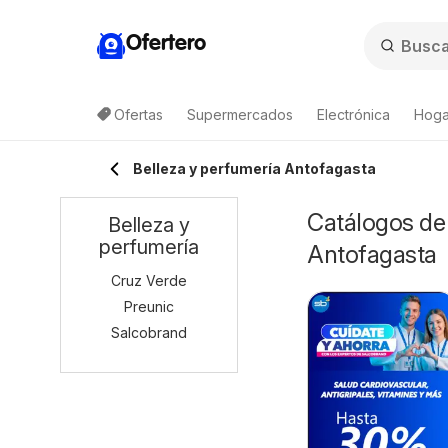
Ofertero
Ofertas
Supermercados
Electrónica
Hogar
Belleza y perfumería Antofagasta
Catálogos de 
Belleza y
perfumería
Antofagasta
Cruz Verde
Preunic
Salcobrand