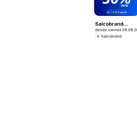
Salcobrand
desde viernes 06.08.
Ofertas
Salcobrand