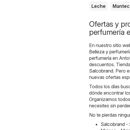
Leche
Mantec
Ofertas y pr
perfumería 
En nuestro sitio we
Belleza y perfumerí
perfumería en Anto
descuentos. Tienda
Salcobrand
. Pero 
nuevas ofertas espe
Todos los días bus
dónde encontrar los
Organizamos todos 
necesites sin perde
No te pierdas ningu
Salcobrand - 