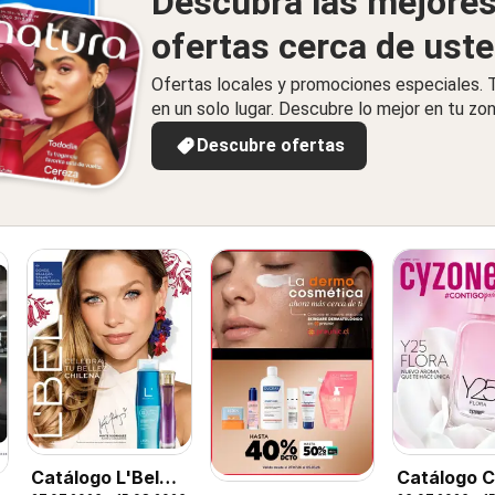
Descubra las mejore
ofertas cerca de ust
Ofertas locales y promociones especiales.
en un solo lugar. Descubre lo mejor en tu zon
Descubre ofertas
Catálogo L'Bel
Catálogo 