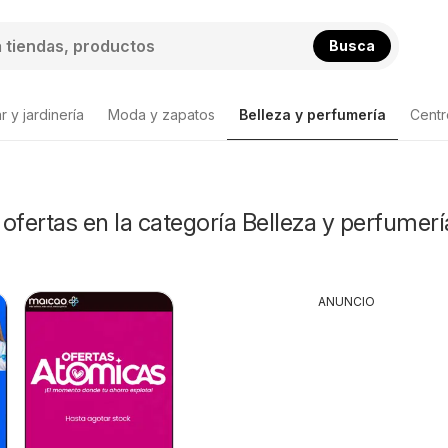
Busca
 y jardinería
Moda y zapatos
Belleza y perfumería
Centr
Lista
ofertas en la categoría Belleza y perfumerí
ANUNCIO