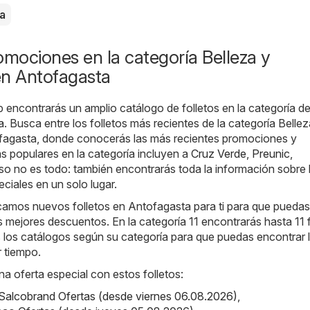
a
omociones en la categoría Belleza y
en Antofagasta
b encontrarás un amplio catálogo de folletos en la categoría d
a
. Busca entre los folletos más recientes de la categoría Bellez
fagasta, donde conocerás las más recientes promociones y
s populares en la categoría incluyen a
Cruz Verde
,
Preunic
,
eso no es todo: también encontrarás toda la información sobre 
ciales en un solo lugar.
camos nuevos folletos en Antofagasta para ti para que puedas
 mejores descuentos. En la categoría 11 encontrarás hasta 11 f
los catálogos según su categoría para que puedas encontrar 
r tiempo.
na oferta especial con estos folletos:
Salcobrand Ofertas (desde viernes 06.08.2026)
,