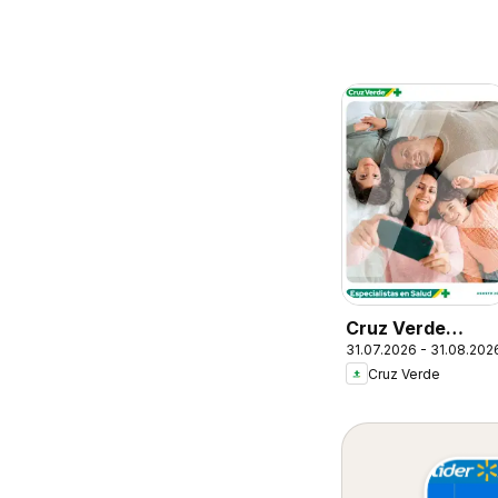
Cruz Verde
31.07.2026 - 31.08.202
Descuentos
Cruz Verde