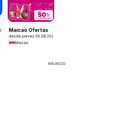
Maicao Ofertas
2026
desde jueves 05.08.2026
Maicao
ANUNCIO