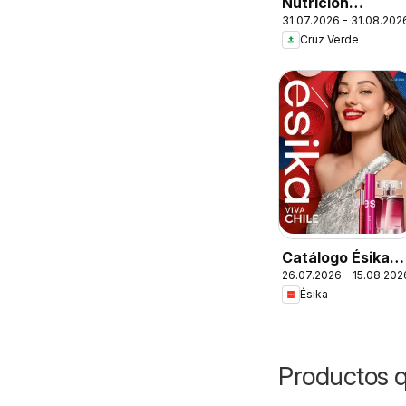
Nutrición
31.07.2026 - 31.08.202
Deportiva
Cruz Verde
Catálogo Ésika
26.07.2026 - 15.08.202
Campaña 13
Ésika
Productos 