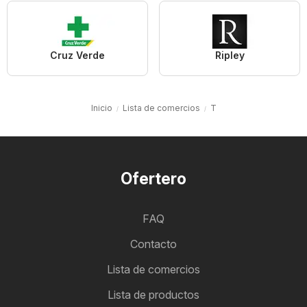
Cruz Verde
Ripley
Inicio
Lista de comercios
T
Ofertero
FAQ
Contacto
Lista de comercios
Lista de productos