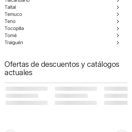
Talcahuano
Taltal
Temuco
Teno
Tocopilla
Tomé
Traiguén
Ofertas de descuentos y catálogos
actuales