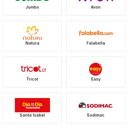
Jumbo
Avon
Natura
Falabella
Tricot
Easy
Santa Isabel
Sodimac