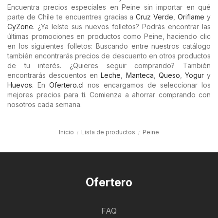
Encuentra precios especiales en Peine sin importar en qué
parte de Chile te encuentres gracias a
Cruz Verde
,
Oriflame
y
CyZone
. ¿Ya leíste sus nuevos folletos? Podrás encontrar las
últimas promociones en productos como Peine, haciendo clic
en los siguientes folletos: Buscando entre nuestros catálogo
también encontrarás precios de descuento en otros productos
de tu interés. ¿Quieres seguir comprando? También
encontrarás descuentos en
Leche
,
Manteca
,
Queso
,
Yogur
y
Huevos
. En
Ofertero.cl
nos encargamos de seleccionar los
mejores precios para ti. Comienza a ahorrar comprando con
nosotros cada semana.
Inicio
Lista de productos
Peine
Ofertero
FAQ