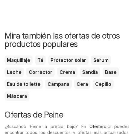
Mira también las ofertas de otros
productos populares
Maquillaje
Té
Protector solar
Serum
Leche
Corrector
Crema
Sandía
Base
Eau de toilette
Campana
Cera
Cepillo
Máscara
Ofertas de Peine
¿Buscando Peine a precio bajo? En
Ofertero.cl
puedes
encontrar todos los descuentos y ofertas más actualizados.