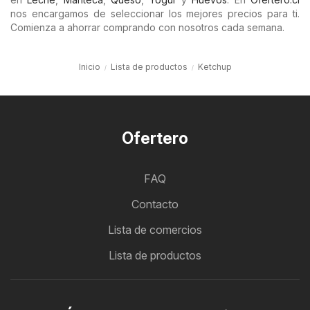
nos encargamos de seleccionar los mejores precios para ti.
Comienza a ahorrar comprando con nosotros cada semana.
Inicio
Lista de productos
Ketchup
Ofertero
FAQ
Contacto
Lista de comercios
Lista de productos