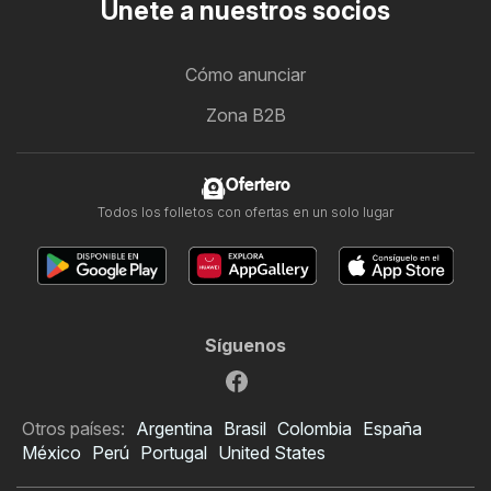
Únete a nuestros socios
Cómo anunciar
Zona B2B
Ofertero
Todos los folletos con ofertas en un solo lugar
Síguenos
Otros países:
Argentina
Brasil
Colombia
España
México
Perú
Portugal
United States