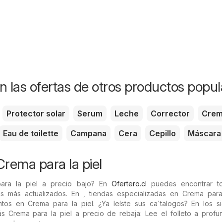
n las ofertas de otros productos popul
Protector solar
Serum
Leche
Corrector
Cre
Eau de toilette
Campana
Cera
Cepillo
Máscara
Crema para la piel
ara la piel a precio bajo? En
Ofertero.cl
puedes encontrar to
s más actualizados. En , tiendas especializadas en Crema para 
tos en Crema para la piel. ¿Ya leíste sus ca´talogos? En los si
ás Crema para la piel a precio de rebaja: Lee el folleto a profu