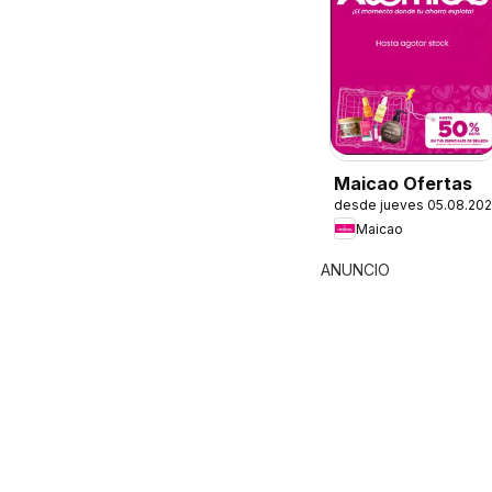
Maicao Ofertas
desde jueves 05.08.20
Maicao
ANUNCIO