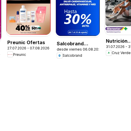
Nutrición
Preunic Ofertas
Salcobrand
31.07.2026 - 
Deportiva
27.07.2026 - 07.08.2026
desde viernes 06.08.2026
Ofertas
Cruz Verde
Preunic
26
Salcobrand