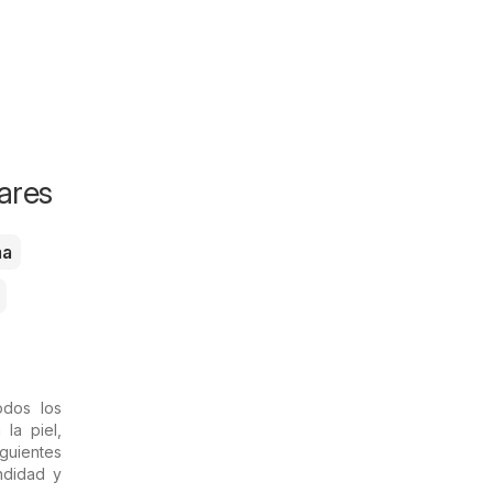
ares
ma
dos los
la piel,
guientes
ndidad y