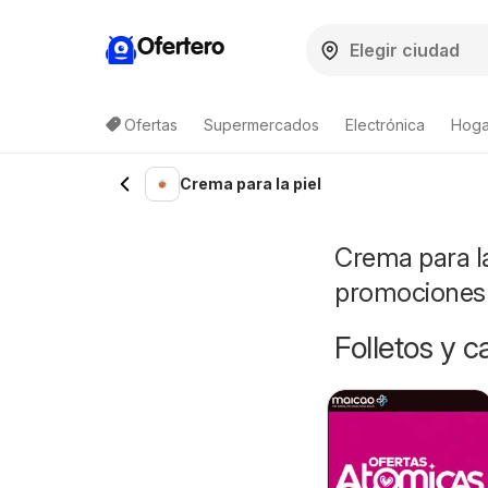
Ofertero
Ofertas
Supermercados
Electrónica
Hogar
Lista de productos
Crema para la piel
Crema para la
promociones
Folletos y 