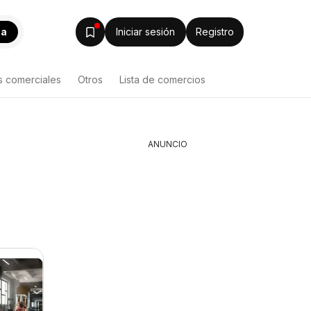
ca
Iniciar sesión
Registro
s comerciales
Otros
Lista de comercios
ANUNCIO