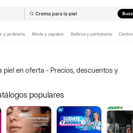
Bus
 y jardinería
Moda y zapatos
Belleza y perfumería
Centro
 piel en oferta - Precios, descuentos y
catálogos populares