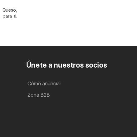
,
Queso
,
para ti.
Únete a nuestros socios
Cómo anunciar
Zona B2B