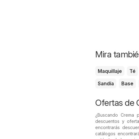
Mira tambié
Maquillaje
Té
Sandía
Base
Ofertas de 
¿Buscando Crema p
descuentos y oferta
encontrarás descuen
catálogos encontrar