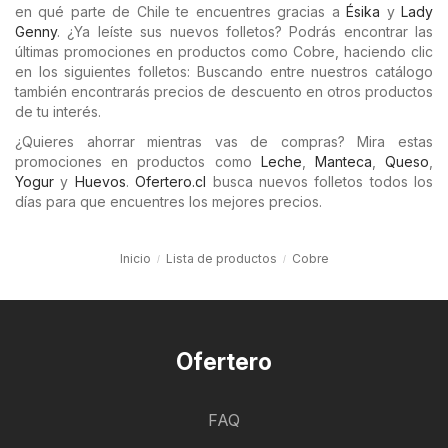
en qué parte de Chile te encuentres gracias a
Ésika
y
Lady
Genny
. ¿Ya leíste sus nuevos folletos? Podrás encontrar las
últimas promociones en productos como Cobre, haciendo clic
en los siguientes folletos: Buscando entre nuestros catálogo
también encontrarás precios de descuento en otros productos
de tu interés.
¿Quieres ahorrar mientras vas de compras? Mira estas
promociones en productos como
Leche
,
Manteca
,
Queso
,
Yogur
y
Huevos
.
Ofertero.cl
busca nuevos folletos todos los
días para que encuentres los mejores precios.
Inicio
Lista de productos
Cobre
Ofertero
FAQ