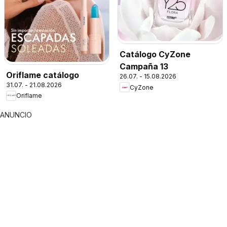
Catálogo CyZone
Campaña 13
Oriflame catálogo
26.07. - 15.08.2026
31.07. - 21.08.2026
CyZone
Oriflame
ANUNCIO