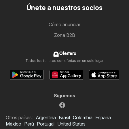
Únete a nuestros socios
Cómo anunciar
Zona B2B
Ofertero
Todos los folletos con ofertas en un solo lugar
Síguenos
Otros países:
Argentina
Brasil
Colombia
España
México
Perú
Portugal
United States