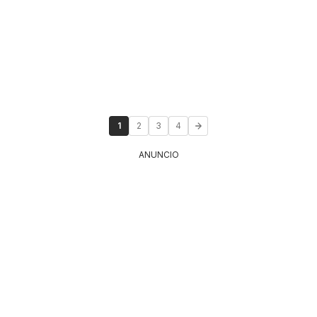
1
2
3
4
ANUNCIO