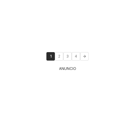
1
2
3
4
ANUNCIO