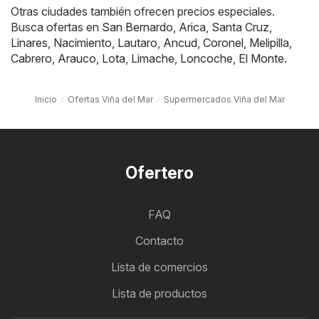
Otras ciudades también ofrecen precios especiales.
Busca ofertas en
San Bernardo
,
Arica
,
Santa Cruz
,
Linares
,
Nacimiento
,
Lautaro
,
Ancud
,
Coronel
,
Melipilla
,
Cabrero
,
Arauco
,
Lota
,
Limache
,
Loncoche
,
El Monte
.
Inicio
Ofertas Viña del Mar
Supermercados Viña del Mar
Ofertero
FAQ
Contacto
Lista de comercios
Lista de productos