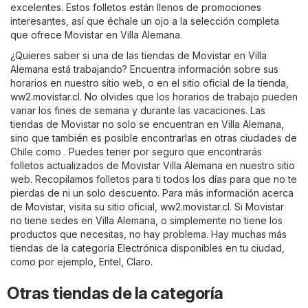
excelentes. Estos folletos están llenos de promociones
interesantes, así que échale un ojo a la selección completa
que ofrece Movistar en Villa Alemana.
¿Quieres saber si una de las tiendas de Movistar en Villa
Alemana está trabajando? Encuentra información sobre sus
horarios en nuestro sitio web, o en el sitio oficial de la tienda,
ww2.movistar.cl
. No olvides que los horarios de trabajo pueden
variar los fines de semana y durante las vacaciones. Las
tiendas de Movistar no solo se encuentran en Villa Alemana,
sino que también es posible encontrarlas en otras ciudades de
Chile como . Puedes tener por seguro que encontrarás
folletos actualizados de Movistar Villa Alemana en nuestro sitio
web. Recopilamos folletos para ti todos los días para que no te
pierdas de ni un solo descuento. Para más información acerca
de Movistar, visita su sitio oficial,
ww2.movistar.cl
. Si Movistar
no tiene sedes en Villa Alemana, o simplemente no tiene los
productos que necesitas, no hay problema. Hay muchas más
tiendas de la categoría
Electrónica
disponibles en tu ciudad,
como por ejemplo,
Entel
,
Claro
.
Otras tiendas de la categoría