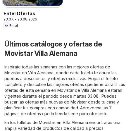
Entel Ofertas
23.07. - 20.08.2026
Entel
Últimos catálogos y ofertas de
Movistar Villa Alemana
Inspírate todas las semanas con las mejores ofertas de
Movistar en Villa Alemana, donde cada folleto te abrirá las
puertas a descuentos y ofertas exclusivas. Hojea el folleto
completo y descubre las mejores ofertas que tiene para ti. Las
ofertas de esta semana en Movistar de Villa Alemana estarán
vigentes durante el periodo desde martes 03.08.. Puedes
buscar las ofertas más nuevas de Movistar desde tu casa y
planificar tus compras con comodidad. Aprovecha las 7
páginas de ofertas que la tienda tiene para ofrecerte.
En los folletos de Movistar en Villa Alemana encontrarás una
amplia variedad de productos de calidad a precios