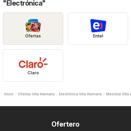
"Electrónica"
Ofertas
Entel
Claro
Inicio
Ofertas Villa Alemana
Electrónica Villa Alemana
Movistar Villa
Ofertero