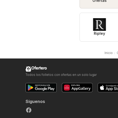
Ofertas
Ripley
Inicio
Ofertero
Todos los folletos con ofertas en un solo lugar
Síguenos