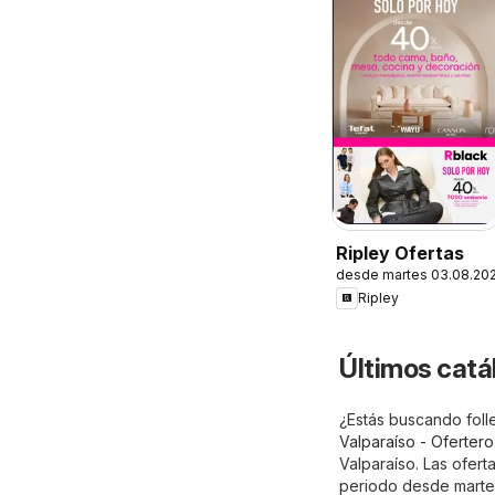
Ripley Ofertas
desde martes 03.08.20
Ripley
Últimos catá
¿Estás buscando folle
Valparaíso - Ofertero
Valparaíso. Las ofert
periodo desde martes