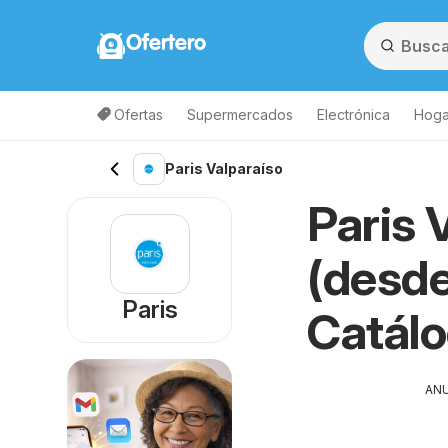
Ofertero
Ofertas
Supermercados
Electrónica
Hogar
Paris Valparaíso
Paris 
(desde
Paris
Catál
AN