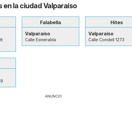
s en la ciudad Valparaíso
Falabella
Hites
Valparaíso
Valparaíso
tt
Calle Esmeralda
Calle Condell 1273
39
ANUNCIO