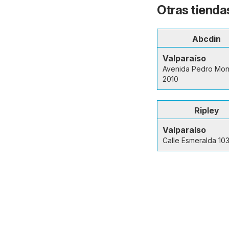
Otras tienda
Abcdin
Valparaíso
Avenida Pedro Mon
2010
Ripley
Valparaíso
Calle Esmeralda 10