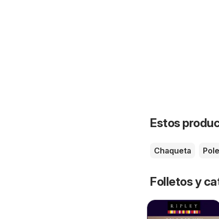
Estos product
Chaqueta
Pol
Folletos y ca