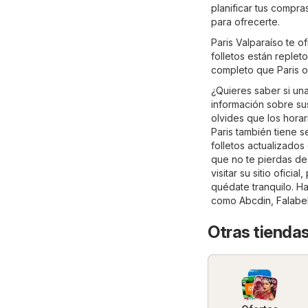
planificar tus compr
para ofrecerte.
Paris Valparaíso te 
folletos están reple
completo que Paris o
¿Quieres saber si una
información sobre sus 
olvides que los horar
Paris también tiene 
folletos actualizados
que no te pierdas de
visitar su sitio oficial,
quédate tranquilo. Ha
como
Abcdin
,
Falabel
Otras tiendas