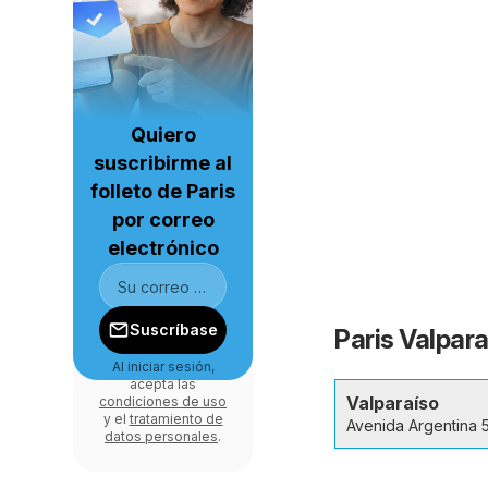
Quiero
suscribirme al
folleto de Paris
por correo
electrónico
Suscríbase
Paris Valpara
Al iniciar sesión,
acepta las
Valparaíso
condiciones de uso
y el
tratamiento de
Avenida Argentina 
datos personales
.