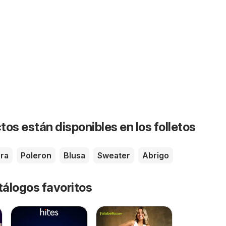
os están disponibles en los folletos
era
Poleron
Blusa
Sweater
Abrigo
tálogos favoritos