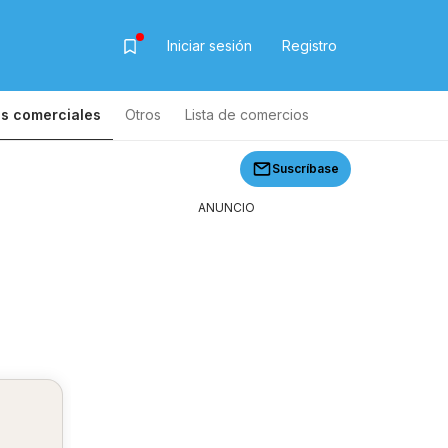
Iniciar sesión
Registro
s comerciales
Otros
Lista de comercios
Lista de productos
Suscríbase
ANUNCIO