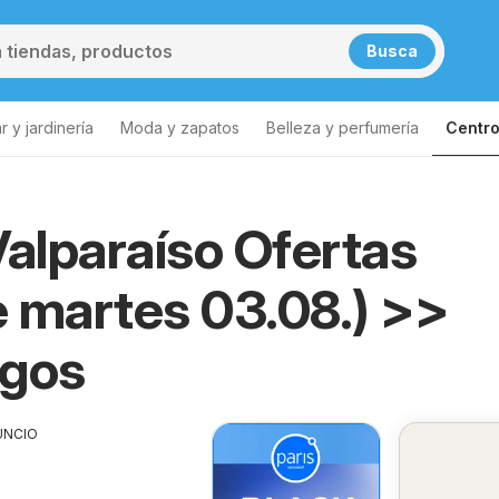
Busca
 y jardinería
Moda y zapatos
Belleza y perfumería
Centro
Valparaíso Ofertas
 martes 03.08.) >>
ogos
UNCIO