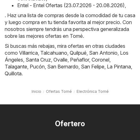
Entel - Entel Ofertas (23.07.2026 - 20.08.2026)
,
. Haz una lista de compras desde la comodidad de tu casa
y luego compra en tu tienda favorita al mejor precio. Con
nosotros siempre tendrás una perspectiva generalizada
sobre las mejores ofertas en Tomé.
Si buscas más rebajas, mira ofertas en otras ciudades
como
Villarrica
,
Talcahuano
,
Quilpué
,
San Antonio
,
Los
Ángeles
,
Santa Cruz
,
Ovalle
,
Peñaflor
,
Coronel
,
Talagante
,
Pucón
,
San Bernardo
,
San Felipe
,
La Pintana
,
Quillota
.
Inicio
Ofertas Tomé
Electrónica Tomé
Ofertero