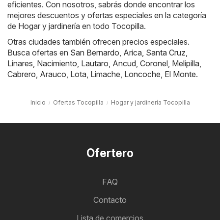
eficientes. Con nosotros, sabrás donde encontrar los
mejores descuentos y ofertas especiales en la categoría
de Hogar y jardinería en todo Tocopilla.
Otras ciudades también ofrecen precios especiales.
Busca ofertas en
San Bernardo
,
Arica
,
Santa Cruz
,
Linares
,
Nacimiento
,
Lautaro
,
Ancud
,
Coronel
,
Melipilla
,
Cabrero
,
Arauco
,
Lota
,
Limache
,
Loncoche
,
El Monte
.
Inicio
Ofertas Tocopilla
Hogar y jardinería Tocopilla
Ofertero
FAQ
Contacto
Lista de comercios