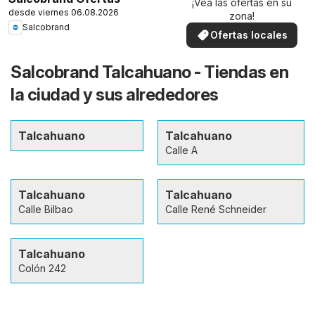
¡Vea las ofertas en su
desde viernes 06.08.2026
zona!
Salcobrand
Ofertas locales
Salcobrand Talcahuano - Tiendas en
la ciudad y sus alrededores
Talcahuano
Talcahuano
Calle A
Talcahuano
Talcahuano
Calle Bilbao
Calle René Schneider
Talcahuano
Colón 242