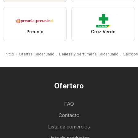
Preunic
Cruz Verde
Inicio
Ofertas Talcahuano
Belleza y perfumería Talcahuano
Salcobr
Ofertero
FAQ
Contacto
Lista de comercios