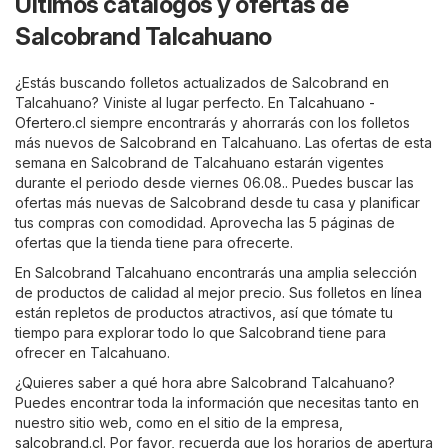
Últimos catálogos y ofertas de
Salcobrand Talcahuano
¿Estás buscando folletos actualizados de Salcobrand en
Talcahuano? Viniste al lugar perfecto. En
Talcahuano -
Ofertero.cl
siempre encontrarás y ahorrarás con los folletos
más nuevos de Salcobrand en Talcahuano. Las ofertas de esta
semana en Salcobrand de Talcahuano estarán vigentes
durante el periodo desde viernes 06.08.. Puedes buscar las
ofertas más nuevas de Salcobrand desde tu casa y planificar
tus compras con comodidad. Aprovecha las 5 páginas de
ofertas que la tienda tiene para ofrecerte.
En Salcobrand Talcahuano encontrarás una amplia selección
de productos de calidad al mejor precio. Sus folletos en línea
están repletos de productos atractivos, así que tómate tu
tiempo para explorar todo lo que Salcobrand tiene para
ofrecer en Talcahuano.
¿Quieres saber a qué hora abre Salcobrand Talcahuano?
Puedes encontrar toda la información que necesitas tanto en
nuestro sitio web, como en el sitio de la empresa,
salcobrand.cl
. Por favor, recuerda que los horarios de apertura