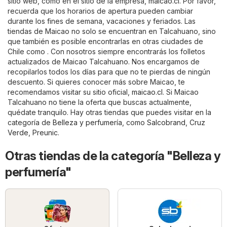
sitio web, como en el sitio de la empresa,
maicao.cl
. Por favor,
recuerda que los horarios de apertura pueden cambiar
durante los fines de semana, vacaciones y feriados. Las
tiendas de Maicao no solo se encuentran en Talcahuano, sino
que también es posible encontrarlas en otras ciudades de
Chile como . Con nosotros siempre encontrarás los folletos
actualizados de Maicao Talcahuano. Nos encargamos de
recopilarlos todos los días para que no te pierdas de ningún
descuento. Si quieres conocer más sobre Maicao, te
recomendamos visitar su sitio oficial,
maicao.cl
. Si Maicao
Talcahuano no tiene la oferta que buscas actualmente,
quédate tranquilo. Hay otras tiendas que puedes visitar en la
categoría de
Belleza y perfumería
, como
Salcobrand
,
Cruz
Verde
,
Preunic
.
Otras tiendas de la categoría "Belleza y
perfumería"