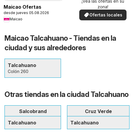
¡Vea las ofertas en su
Maicao Ofertas
zona!
desde jueves 05.08.2026
Ofertas locales
Maicao
Maicao Talcahuano - Tiendas en la
ciudad y sus alrededores
Talcahuano
Colón 260
Otras tiendas en la ciudad Talcahuano
Salcobrand
Cruz Verde
Talcahuano
Talcahuano