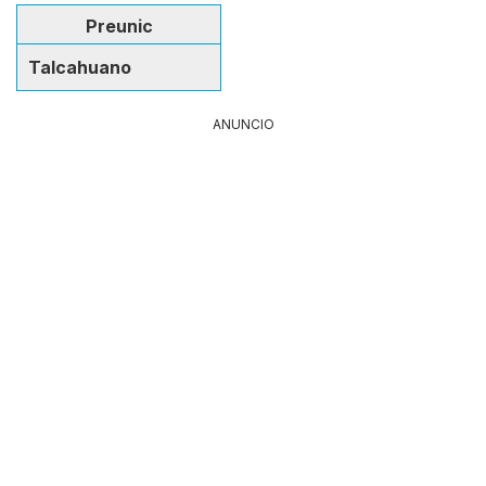
Preunic
Talcahuano
ANUNCIO