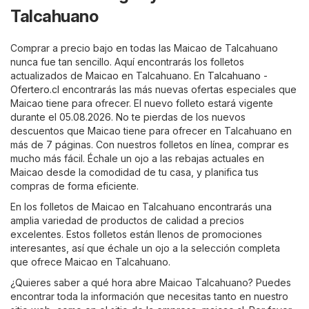
Talcahuano
Comprar a precio bajo en todas las Maicao de Talcahuano
nunca fue tan sencillo. Aquí encontrarás los folletos
actualizados de Maicao en Talcahuano. En
Talcahuano -
Ofertero.cl
encontrarás las más nuevas ofertas especiales que
Maicao tiene para ofrecer. El nuevo folleto estará vigente
durante el 05.08.2026. No te pierdas de los nuevos
descuentos que Maicao tiene para ofrecer en Talcahuano en
más de 7 páginas. Con nuestros folletos en línea, comprar es
mucho más fácil. Échale un ojo a las rebajas actuales en
Maicao desde la comodidad de tu casa, y planifica tus
compras de forma eficiente.
En los folletos de Maicao en Talcahuano encontrarás una
amplia variedad de productos de calidad a precios
excelentes. Estos folletos están llenos de promociones
interesantes, así que échale un ojo a la selección completa
que ofrece Maicao en Talcahuano.
¿Quieres saber a qué hora abre Maicao Talcahuano? Puedes
encontrar toda la información que necesitas tanto en nuestro