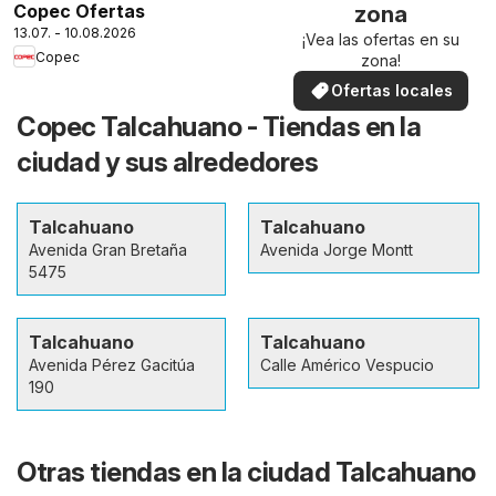
Copec Ofertas
zona
13.07. - 10.08.2026
¡Vea las ofertas en su
Copec
zona!
Ofertas locales
Copec Talcahuano - Tiendas en la
ciudad y sus alrededores
Talcahuano
Talcahuano
Avenida Gran Bretaña
Avenida Jorge Montt
5475
Talcahuano
Talcahuano
Avenida Pérez Gacitúa
Calle Américo Vespucio
190
Otras tiendas en la ciudad Talcahuano