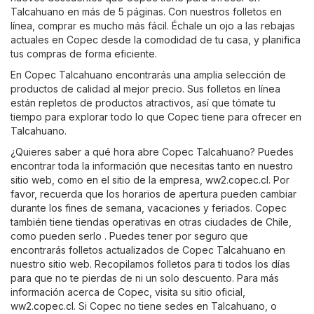
Talcahuano en más de 5 páginas. Con nuestros folletos en
línea, comprar es mucho más fácil. Échale un ojo a las rebajas
actuales en Copec desde la comodidad de tu casa, y planifica
tus compras de forma eficiente.
En Copec Talcahuano encontrarás una amplia selección de
productos de calidad al mejor precio. Sus folletos en línea
están repletos de productos atractivos, así que tómate tu
tiempo para explorar todo lo que Copec tiene para ofrecer en
Talcahuano.
¿Quieres saber a qué hora abre Copec Talcahuano? Puedes
encontrar toda la información que necesitas tanto en nuestro
sitio web, como en el sitio de la empresa,
ww2.copec.cl
. Por
favor, recuerda que los horarios de apertura pueden cambiar
durante los fines de semana, vacaciones y feriados. Copec
también tiene tiendas operativas en otras ciudades de Chile,
como pueden serlo . Puedes tener por seguro que
encontrarás folletos actualizados de Copec Talcahuano en
nuestro sitio web. Recopilamos folletos para ti todos los días
para que no te pierdas de ni un solo descuento. Para más
información acerca de Copec, visita su sitio oficial,
ww2.copec.cl
. Si Copec no tiene sedes en Talcahuano, o