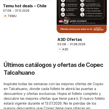
Temu hot deals – Chile
07.08. - 31.12.2026
TEMU
A3D Ofertas
03.08. - 31.08.2026
A3D
Últimos catálogos y ofertas de Copec
Talcahuano
Inspírate todas las semanas con las mejores ofertas de Copec
en Talcahuano, donde cada folleto te abrirá las puertas a
descuentos y ofertas exclusivas. Hojea el folleto completo y
descubre las mejores ofertas que tiene para ti. El nuevo folleto
estará vigente durante el 13.07.2026. No te pierdas de los
nuevos descuentos que Copec tiene para ofrecer en