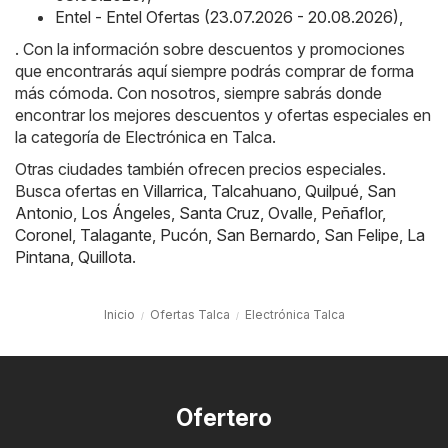
Entel - Entel Ofertas (23.07.2026 - 20.08.2026)
,
. Con la información sobre descuentos y promociones
que encontrarás aquí siempre podrás comprar de forma
más cómoda. Con nosotros, siempre sabrás donde
encontrar los mejores descuentos y ofertas especiales en
la categoría de Electrónica en Talca.
Otras ciudades también ofrecen precios especiales.
Busca ofertas en
Villarrica
,
Talcahuano
,
Quilpué
,
San
Antonio
,
Los Ángeles
,
Santa Cruz
,
Ovalle
,
Peñaflor
,
Coronel
,
Talagante
,
Pucón
,
San Bernardo
,
San Felipe
,
La
Pintana
,
Quillota
.
Inicio
Ofertas Talca
Electrónica Talca
Ofertero