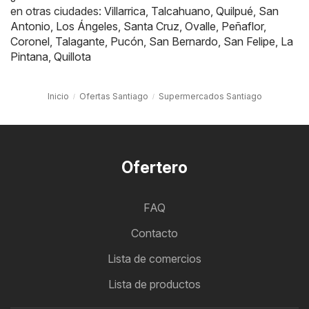
en otras ciudades:
Villarrica
,
Talcahuano
,
Quilpué
,
San
Antonio
,
Los Ángeles
,
Santa Cruz
,
Ovalle
,
Peñaflor
,
Coronel
,
Talagante
,
Pucón
,
San Bernardo
,
San Felipe
,
La
Pintana
,
Quillota
Inicio
Ofertas Santiago
Supermercados Santiago
Ofertero
FAQ
Contacto
Lista de comercios
Lista de productos