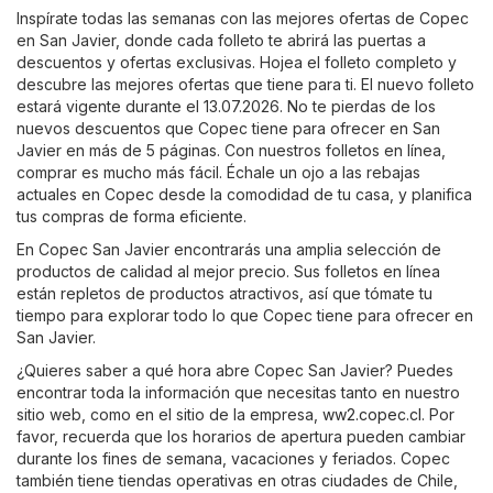
Inspírate todas las semanas con las mejores ofertas de Copec
en San Javier, donde cada folleto te abrirá las puertas a
descuentos y ofertas exclusivas. Hojea el folleto completo y
descubre las mejores ofertas que tiene para ti. El nuevo folleto
estará vigente durante el 13.07.2026. No te pierdas de los
nuevos descuentos que Copec tiene para ofrecer en San
Javier en más de 5 páginas. Con nuestros folletos en línea,
comprar es mucho más fácil. Échale un ojo a las rebajas
actuales en Copec desde la comodidad de tu casa, y planifica
tus compras de forma eficiente.
En Copec San Javier encontrarás una amplia selección de
productos de calidad al mejor precio. Sus folletos en línea
están repletos de productos atractivos, así que tómate tu
tiempo para explorar todo lo que Copec tiene para ofrecer en
San Javier.
¿Quieres saber a qué hora abre Copec San Javier? Puedes
encontrar toda la información que necesitas tanto en nuestro
sitio web, como en el sitio de la empresa,
ww2.copec.cl
. Por
favor, recuerda que los horarios de apertura pueden cambiar
durante los fines de semana, vacaciones y feriados. Copec
también tiene tiendas operativas en otras ciudades de Chile,