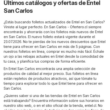
Últimos catálogos y ofertas de Entel
San Carlos
¿Estás buscando folletos actualizados de Entel en San Carlos?
Viniste al lugar perfecto. En
San Carlos - Ofertero.cl
siempre
encontrarás y ahorrarás con los folletos más nuevos de Entel
en San Carlos. El nuevo folleto estará vigente durante el
23.07.2026. No te pierdas de los nuevos descuentos que Entel
tiene para ofrecer en San Carlos en más de 5 páginas. Con
nuestros folletos en línea, comprar es mucho más fácil. Échale
un ojo a las rebajas actuales en Entel desde la comodidad de
tu casa, y planifica tus compras de forma eficiente.
En Entel San Carlos encontrarás una amplia selección de
productos de calidad al mejor precio. Sus folletos en línea
están repletos de productos atractivos, así que tómate tu
tiempo para explorar todo lo que Entel tiene para ofrecer en
San Carlos.
¿Quieres saber si una de las tiendas de Entel en San Carlos
está trabajando? Encuentra información sobre sus horarios en
nuestro sitio web, o en el sitio oficial de la tienda,
entel.cl
. No