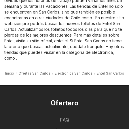
olvides que los horarios de trabajo pueden variar los fines de
semana y durante las vacaciones. Las tiendas de Entel no solo
se encuentran en San Carlos, sino que también es posible
encontrarlas en otras ciudades de Chile como . En nuestro sitio
web siempre podrás buscar los nuevos folletos de Entel San
Carlos. Actualizamos los folletos todos los días para que no te
pierdas de los mejores descuentos. Para más detalles sobre
Entel, visita su sitio oficial,
entel.cl
. Si Entel San Carlos no tiene
la oferta que buscas actualmente, quédate tranquilo. Hay otras
tiendas que puedes visitar en la categoría de
Electrónica
,
como .
Inicio
Ofertas San Carlos
Electrónica San Carlos
Entel San Carlos
Ofertero
FAQ