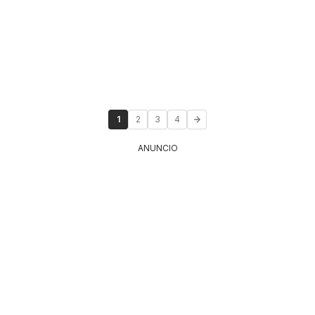
1
2
3
4
ANUNCIO