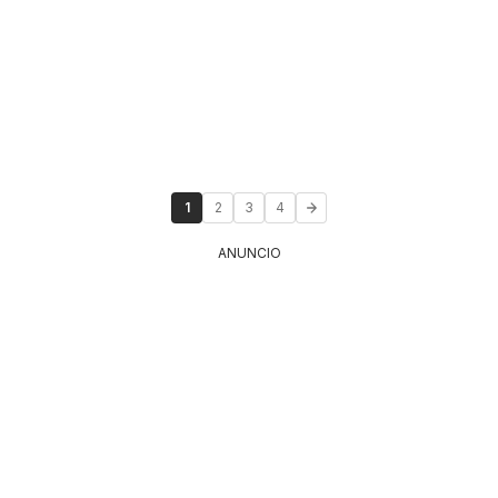
1
2
3
4
ANUNCIO