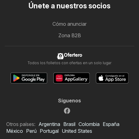
Únete a nuestros socios
Cómo anunciar
Zona B2B
Ofertero
Todos los folletos con ofertas en un solo lugar
Síguenos
Otros países:
Argentina
Brasil
Colombia
España
México
Perú
Portugal
United States