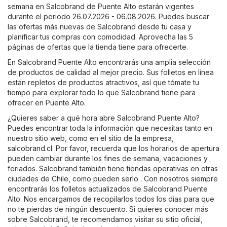
semana en Salcobrand de Puente Alto estarán vigentes
durante el periodo 26.07.2026 - 06.08.2026. Puedes buscar
las ofertas más nuevas de Salcobrand desde tu casa y
planificar tus compras con comodidad. Aprovecha las 5
páginas de ofertas que la tienda tiene para ofrecerte.
En Salcobrand Puente Alto encontrarás una amplia selección
de productos de calidad al mejor precio. Sus folletos en línea
están repletos de productos atractivos, así que tómate tu
tiempo para explorar todo lo que Salcobrand tiene para
ofrecer en Puente Alto.
¿Quieres saber a qué hora abre Salcobrand Puente Alto?
Puedes encontrar toda la información que necesitas tanto en
nuestro sitio web, como en el sitio de la empresa,
salcobrand.cl
. Por favor, recuerda que los horarios de apertura
pueden cambiar durante los fines de semana, vacaciones y
feriados. Salcobrand también tiene tiendas operativas en otras
ciudades de Chile, como pueden serlo . Con nosotros siempre
encontrarás los folletos actualizados de Salcobrand Puente
Alto. Nos encargamos de recopilarlos todos los días para que
no te pierdas de ningún descuento. Si quieres conocer más
sobre Salcobrand, te recomendamos visitar su sitio oficial,