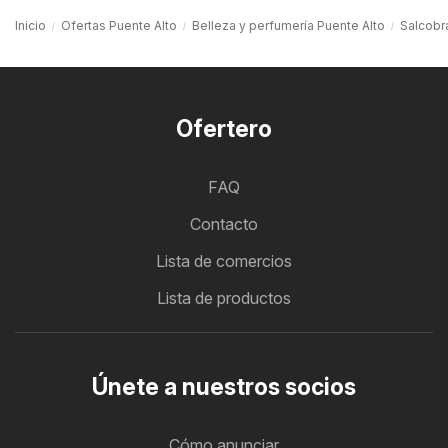
Inicio
Ofertas Puente Alto
Belleza y perfumería Puente Alto
Salcobr
Ofertero
FAQ
Contacto
Lista de comercios
Lista de productos
Únete a nuestros socios
Cómo anunciar