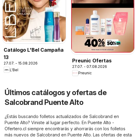
Catálogo L'Bel Campaña
13
Preunic Ofertas
27.07. - 15.08.2026
27.07. - 07.08.2026
L'Bel
Preunic
Últimos catálogos y ofertas de
Salcobrand Puente Alto
¿Estás buscando folletos actualizados de Salcobrand en
Puente Alto? Viniste al lugar perfecto. En
Puente Alto -
Ofertero.cl
siempre encontrarás y ahorrarás con los folletos
más nuevos de Salcobrand en Puente Alto. Las ofertas de esta