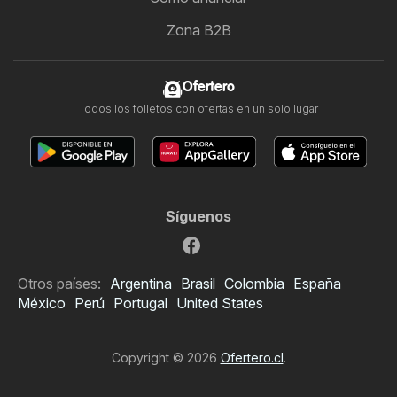
Zona B2B
Ofertero
Todos los folletos con ofertas en un solo lugar
Síguenos
Otros países:
Argentina
Brasil
Colombia
España
México
Perú
Portugal
United States
Copyright © 2026
Ofertero.cl
.