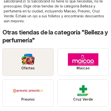
salcobrand.cl
. Si Salcobrand no tiene lo que necesitas, no te
preocupes. Elige otras tiendas de la categoría
Belleza y
perfumería
en tu ciudad, incluyendo
Maicao
,
Preunic
,
Cruz
Verde
. Échale un ojo a sus folletos y encontrarás descuentos
aún mejores.
Otras tiendas de la categoría "Belleza y
perfumería"
Ofertas
Maicao
Preunic
Cruz Verde