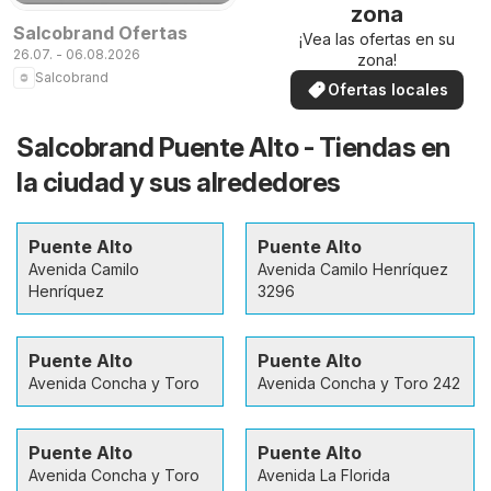
zona
Salcobrand Ofertas
¡Vea las ofertas en su
26.07. - 06.08.2026
zona!
Salcobrand
Ofertas locales
Salcobrand Puente Alto - Tiendas en
la ciudad y sus alrededores
Puente Alto
Puente Alto
Avenida Camilo
Avenida Camilo Henríquez
Henríquez
3296
Puente Alto
Puente Alto
Avenida Concha y Toro
Avenida Concha y Toro 242
Puente Alto
Puente Alto
Avenida Concha y Toro
Avenida La Florida