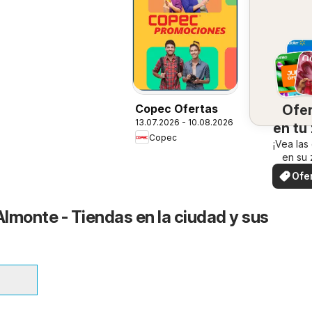
Ofe
Copec Ofertas
13.07.2026 - 10.08.2026
en tu
Copec
¡Vea las
en su 
Ofe
loc
lmonte - Tiendas en la ciudad y sus