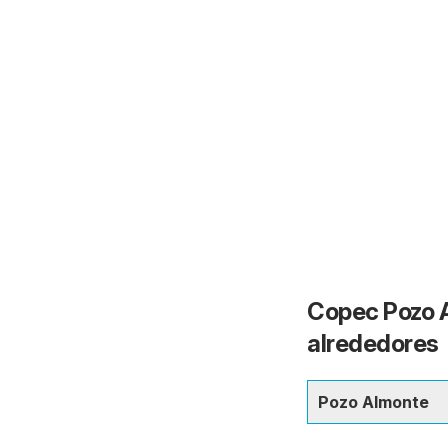
Copec Pozo A
alrededores
Pozo Almonte