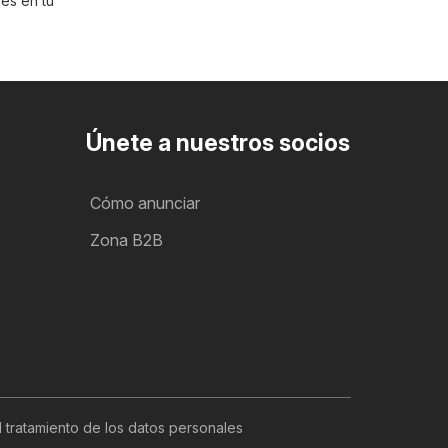
es en tu
Únete a nuestros socios
Cómo anunciar
Zona B2B
l tratamiento de los datos personales