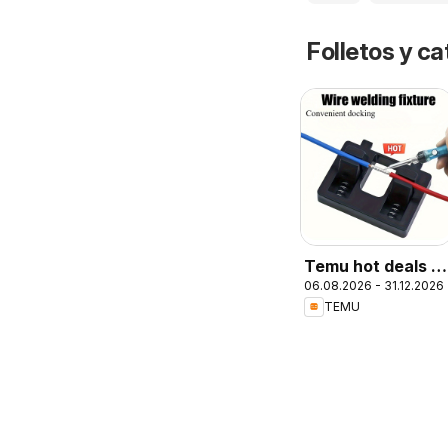
Folletos y ca
Temu hot deals –
06.08.2026 - 31.12.2026
Chile
TEMU