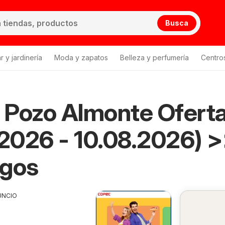
Busca
 y jardinería
Moda y zapatos
Belleza y perfumería
Centro
 Pozo Almonte Ofert
ozo Almonte
.2026 - 10.08.2026) 
ogos
UNCIO