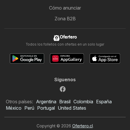
Cómo anunciar
Zona B2B
Ofertero
Todos los folletos con ofertas en un solo lugar
Síguenos
Otros países:
Argentina
Brasil
Colombia
España
México
Perú
Portugal
United States
Copyright © 2026
Ofertero.cl
.