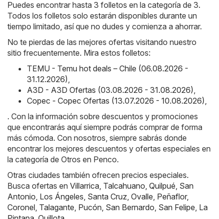
Puedes encontrar hasta 3 folletos en la categoría de 3.
Todos los folletos solo estarán disponibles durante un
tiempo limitado, así que no dudes y comienza a ahorrar.
No te pierdas de las mejores ofertas visitando nuestro
sitio frecuentemente. Mira estos folletos:
TEMU - Temu hot deals – Chile (06.08.2026 -
31.12.2026)
,
A3D - A3D Ofertas (03.08.2026 - 31.08.2026)
,
Copec - Copec Ofertas (13.07.2026 - 10.08.2026)
,
. Con la información sobre descuentos y promociones
que encontrarás aquí siempre podrás comprar de forma
más cómoda. Con nosotros, siempre sabrás donde
encontrar los mejores descuentos y ofertas especiales en
la categoría de Otros en Penco.
Otras ciudades también ofrecen precios especiales.
Busca ofertas en
Villarrica
,
Talcahuano
,
Quilpué
,
San
Antonio
,
Los Ángeles
,
Santa Cruz
,
Ovalle
,
Peñaflor
,
Coronel
,
Talagante
,
Pucón
,
San Bernardo
,
San Felipe
,
La
Pintana
,
Quillota
.