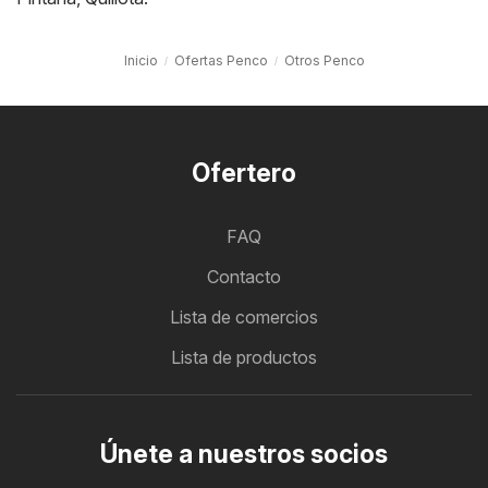
Inicio
Ofertas Penco
Otros Penco
Ofertero
FAQ
Contacto
Lista de comercios
Lista de productos
Únete a nuestros socios