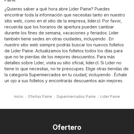
¿Quieres saber a qué hora abre Lider Paine? Puedes
encontrar toda la información que necesitas tanto en nuestro
sitio web, como en el sitio de la empresa,
lider.cl
. Por favor,
recuerda que los horarios de apertura pueden cambiar
durante los fines de semana, vacaciones y feriados. Lider
también tiene sedes en otras ciudades, incluyendo . En
nuestro sitio web siempre podrás buscar los nuevos folletos
de Lider Paine. Actualizamos los folletos todos los días para
que no te pierdas de los mejores descuentos. Para más
detalles sobre Lider, visita su sitio oficial,
lider.cl
. Si Lider no
tiene lo que necesitas, no te preocupes. Elige otras tiendas de
la categoría
Supermercados
en tu ciudad, incluyendo . Échale
un ojo a sus folletos y encontrarás descuentos aún mejores.
Inicio
Ofertas Paine
Supermercados Paine
Lider Paine
Ofertero