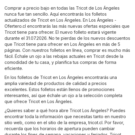
Comprar a precio bajo en todas las Tricot de Los Ángeles
nunca fue tan sencillo. Aquí encontrarás los folletos
actualizados de Tricot en Los Ángeles. En
Los Ángeles -
Ofertero.cl
encontrarás las más nuevas ofertas especiales que
Tricot tiene para ofrecer. El nuevo folleto estará vigente
durante el 31.07.2026. No te pierdas de los nuevos descuentos
que Tricot tiene para ofrecer en Los Ángeles en más de 5
páginas. Con nuestros folletos en línea, comprar es mucho más
fácil. Échale un ojo a las rebajas actuales en Tricot desde la
comodidad de tu casa, y planifica tus compras de forma
eficiente.
En los folletos de Tricot en Los Ángeles encontrarás una
amplia variedad de productos de calidad a precios
excelentes. Estos folletos están llenos de promociones
interesantes, así que échale un ojo a la selección completa
que ofrece Tricot en Los Ángeles.
¿Quieres saber a qué hora abre Tricot Los Ángeles? Puedes
encontrar toda la información que necesitas tanto en nuestro
sitio web, como en el sitio de la empresa,
tricot.cl
. Por favor,
recuerda que los horarios de apertura pueden cambiar
durante los fines de semana, vacaciones y feriados. Tricot