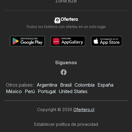
Zona B2B
Ofertero
Todos los folletos con ofertas en un solo lugar
Síguenos
Otros países:
Argentina
Brasil
Colombia
España
México
Perú
Portugal
United States
Copyright © 2026
Ofertero.cl
.
Establecer política de privacidad